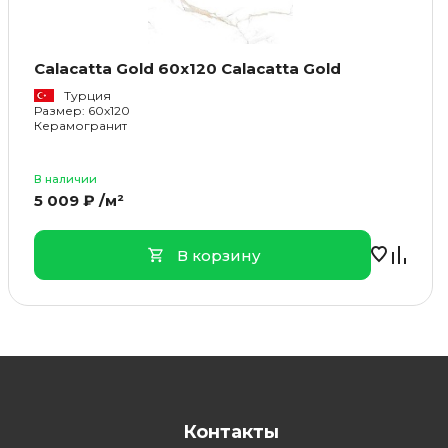
Calacatta Gold 60x120 Calacatta Gold
Турция
Размер: 60x120
Керамогранит
В наличии
5 009 ₽ /м²
В корзину
Контакты