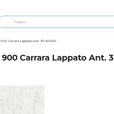
i 900 Carrara Lappato Ant. 3D 60x120
00 Carrara Lappato Ant. 