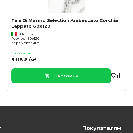
Tele Di Marmo Selection Arabescato Corchia
Lappato 60x120
Италия
Размер: 60x120
Керамогранит
В наличии
9 118 ₽ /м²
В корзину
г
Покупателям