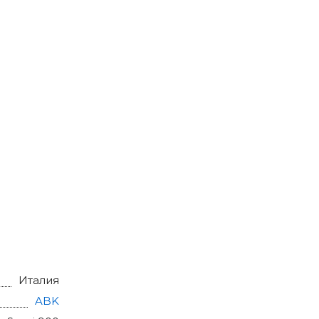
Италия
ABK