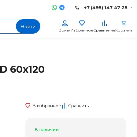
+7 (495) 147-47-25
Найти
Войти
Избранное
Сравнение
Корзина
3D 60x120
В избранное
Сравнить
В наличии