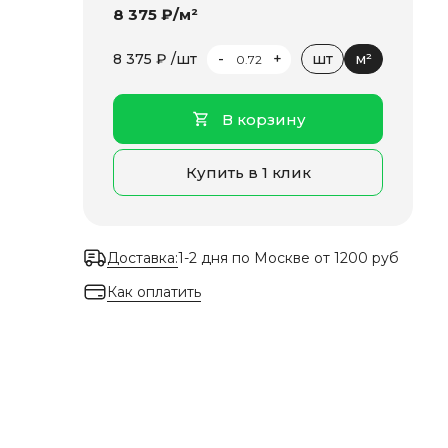
8 375 ₽/м²
-
+
8 375 ₽ /шт
шт
м²
В корзину
Купить в 1 клик
Доставка:
1-2 дня по Москве от 1200 руб
Как оплатить