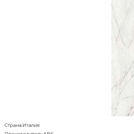
Страна:
Италия
Производитель:
ABK