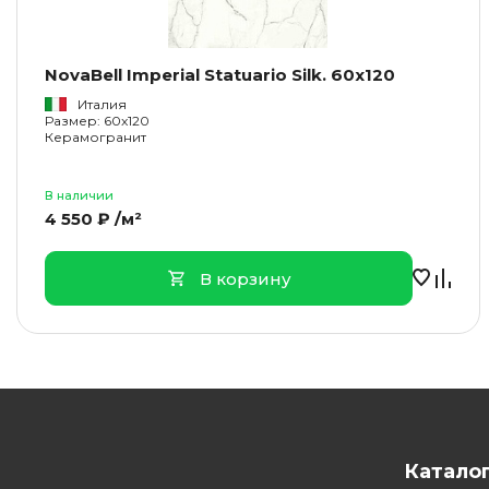
NovaBell Imperial Statuario Silk. 60x120
Италия
Размер: 60x120
Керамогранит
В наличии
4 550 ₽ /м²
В корзину
Катало