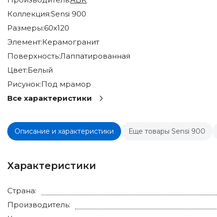
Коллекция:
Sensi 900
Размеры:
60x120
Элемент:
Керамогранит
Поверхность:
Лаппатированная
Цвет:
Белый
Рисунок:
Под мрамор
Все характеристики
Описание и характеристики
Еще товары Sensi 900
Характеристики
Страна:
Производитель: