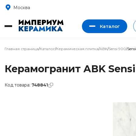
Москва
Каталог
Главная страница
/
Каталог
/
Керамическая плитка
/
ABK
/
Sensi 900
/
Sens
Керамогранит ABK Sensi 9
Код товара:
748841