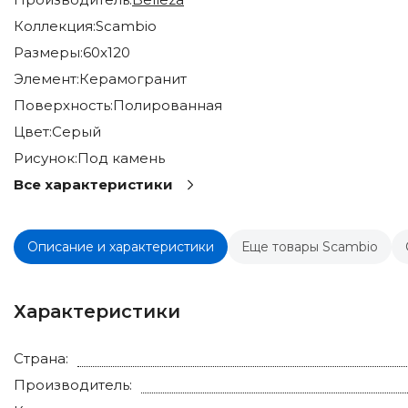
Коллекция:
Scambio
Размеры:
60x120
Элемент:
Керамогранит
Поверхность:
Полированная
Цвет:
Серый
Рисунок:
Под камень
Все характеристики
Описание и характеристики
Еще товары Scambio
Характеристики
Страна:
Производитель: