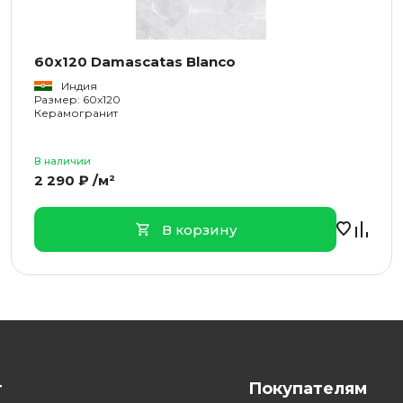
60x120 Damascatas Blanco
Индия
Размер: 60x120
Керамогранит
В наличии
2 290 ₽ /м²
В корзину
г
Покупателям