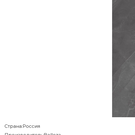
Страна:
Россия
Производитель:
Belleza