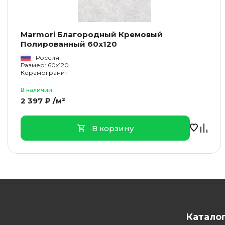
Marmori Благородный Кремовый
Полированный 60x120
Россия
Размер: 60x120
Керамогранит
В наличии
2 397 ₽ /м²
В корзину
Катало