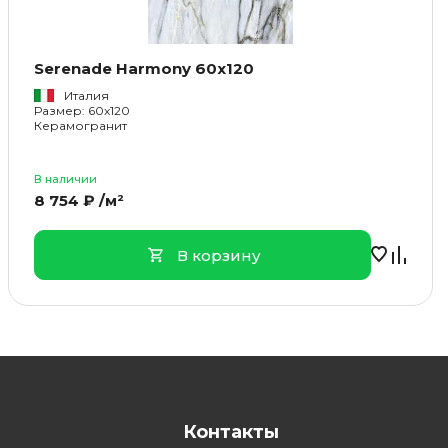
Serenade Harmony 60x120
Италия
Размер: 60x120
Керамогранит
В наличии
8 754 ₽ /м²
В корзину
Контакты