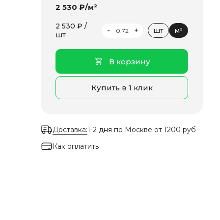
2 530 ₽/м²
2 530 ₽ /
-
+
шт
м²
шт
В корзину
Купить в 1 клик
Доставка:
1-2 дня по Москве от 1200 руб
Как оплатить