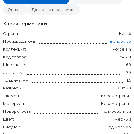
Оплата
Доставка и разгрузка
Характеристики
Страна:
Китай
Производитель:
Bonaparte
Коллекция:
Porcelain
Код товара:
745151
Ширина, см:
60
Длина, см:
120
Толщина, мм:
1.5
Размеры:
60x120
Элемент:
Керамогранит
Материал:
Керамогранит
Поверхность:
Полированная
Цвет:
Чёрный
Рисунок:
Под мрамор