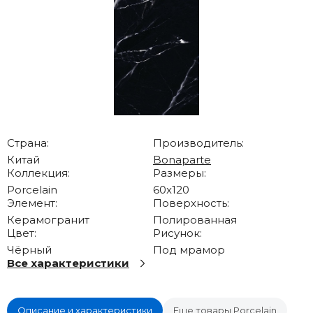
Страна:
Производитель:
Китай
Bonaparte
Коллекция:
Размеры:
Porcelain
60x120
Элемент:
Поверхность:
Керамогранит
Полированная
Цвет:
Рисунок:
Чёрный
Под мрамор
Все характеристики
Описание и характеристики
Еще товары Porcelain