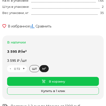
Кв.м. в упаковке:
1.44
Штук в упаковке:
2
Вес упаковки, кг:
35
В избранное
Сравнить
В наличии
3 595 ₽/м²
3 595 ₽ /шт
-
+
шт
м²
В корзину
Купить в 1 клик