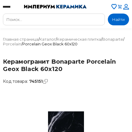
Найти
Главная страница
/
Каталог
/
Керамическая плитка
/
Bonaparte
/
Porcelain
/
Porcelain Geox Black 60x120
Керамогранит Bonaparte Porcelain
Geox Black 60x120
Код товара:
745151