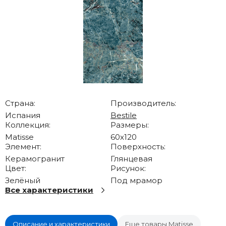
Страна:
Производитель:
Испания
Bestile
Коллекция:
Размеры:
Matisse
60x120
Элемент:
Поверхность:
Керамогранит
Глянцевая
Цвет:
Рисунок:
Зелёный
Под мрамор
Все характеристики
Описание и характеристики
Еще товары Matisse