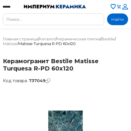
Найти
Главная страница
/
Каталог
/
Керамическая плитка
/
Bestile
/
Matisse
/
Matisse Turquesa R-PD 60x120
Керамогранит Bestile Matisse
Turquesa R-PD 60x120
Код товара:
737049