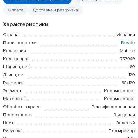
Оплата
Доставка и разгрузка
Характеристики
Страна:
Испания
Производитель:
Bestile
Коллекция:
Matisse
Код товара:
737049
Ширина, см:
60
Длина, см:
120
Размеры:
60x120
Элемент:
Керамогранит
Материал:
Керамогранит
Обработка краев:
Ректифицированная
Поверхность:
Глянцевая
Цвет:
Зелёный
Рисунок:
Под мрамор