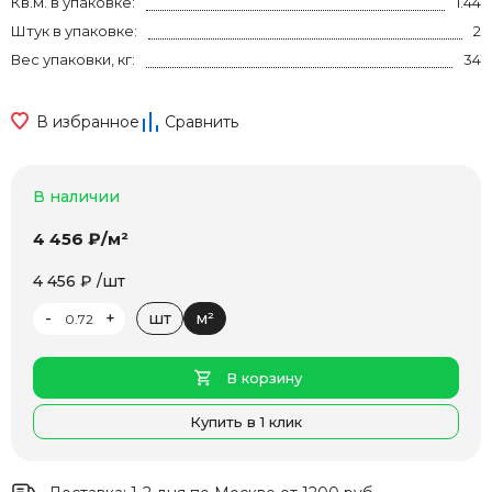
Кв.м. в упаковке:
1.44
Штук в упаковке:
2
Вес упаковки, кг:
34
В избранное
Сравнить
В наличии
4 456 ₽/м²
4 456 ₽ /шт
-
+
шт
м²
В корзину
Купить в 1 клик