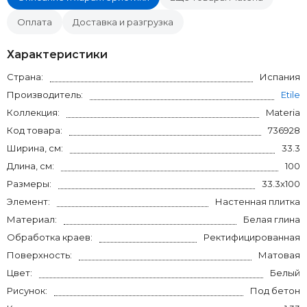
Оплата
Доставка и разгрузка
Характеристики
Страна:
Испания
Производитель:
Etile
Коллекция:
Materia
Код товара:
736928
Ширина, см:
33.3
Длина, см:
100
Размеры:
33.3x100
Элемент:
Настенная плитка
Материал:
Белая глина
Обработка краев:
Ректифицированная
Поверхность:
Матовая
Цвет:
Белый
Рисунок:
Под бетон