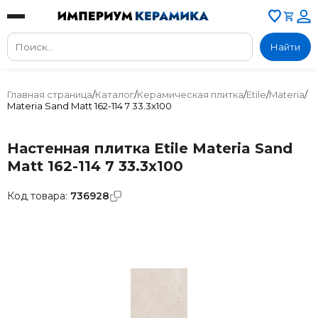
Найти
Главная страница
/
Каталог
/
Керамическая плитка
/
Etile
/
Materia
/
Materia Sand Matt 162-114 7 33.3x100
Настенная плитка Etile Materia Sand
Matt 162-114 7 33.3x100
Код товара:
736928