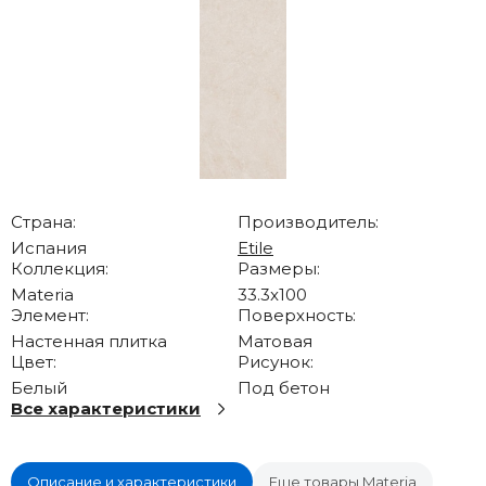
Страна:
Производитель:
Испания
Etile
Коллекция:
Размеры:
Materia
33.3x100
Элемент:
Поверхность:
Настенная плитка
Матовая
Цвет:
Рисунок:
Белый
Под бетон
Все характеристики
Описание и характеристики
Еще товары Materia