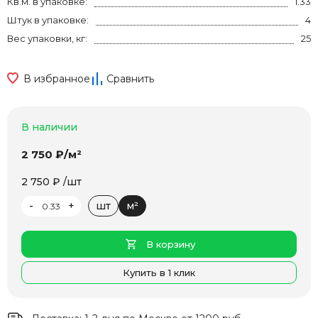
Кв.м. в упаковке:
1.33
Штук в упаковке:
4
Вес упаковки, кг:
25
В избранное
Сравнить
В наличии
2 750 ₽/м²
2 750 ₽ /шт
-
+
шт
м²
В корзину
Купить в 1 клик