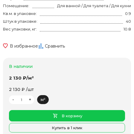
Помещение:
Для ванной / Для туалета / Для кухни
Кв.м. в упаковке:
0.9
Штук в упаковке:
40
Вес упаковки, кг:
10.8
В избранное
Сравнить
В наличии
2 130 ₽/м²
2 130 ₽ /шт
-
+
м²
В корзину
Купить в 1 клик