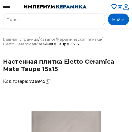
Найти
Главная страница
/
Каталог
/
Керамическая плитка
/
Eletto Ceramica
/
Mate
/
Mate Taupe 15x15
Настенная плитка Eletto Ceramica
Mate Taupe 15x15
Код товара:
736845