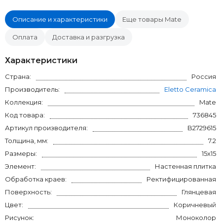
Описание и характеристики
Еще товары Mate
Оплата
Доставка и разгрузка
Характеристики
Страна:
Россия
Производитель:
Eletto Ceramica
Коллекция:
Mate
Код товара:
736845
Артикул производителя:
B2729615
Толщина, мм:
7.2
Размеры:
15x15
Элемент:
Настенная плитка
Обработка краев:
Ректифицированная
Поверхность:
Глянцевая
Цвет:
Коричневый
Рисунок:
Моноколор