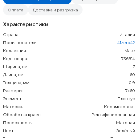
Оплата
Доставка и разгрузка
Характеристики
Страна:
Италия
Производитель:
41zero42
Коллекция:
Mate
Код товара:
736814
Ширина, см:
7
Длина, см:
60
Толщина, мм:
0.9
Размеры:
7x60
Элемент:
Плинтус
Материал:
Керамогранит
Обработка краев:
Ректифицированная
Поверхность:
Матовая
Цвет:
Зелёный