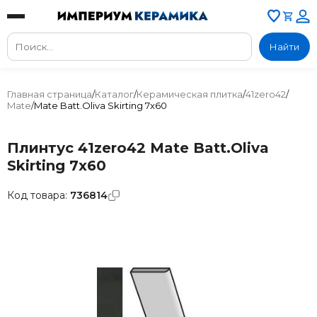
Найти
Главная страница
/
Каталог
/
Керамическая плитка
/
41zero42
/
Mate
/
Mate Batt.Oliva Skirting 7x60
Плинтус 41zero42 Mate Batt.Oliva
Skirting 7x60
Код товара:
736814