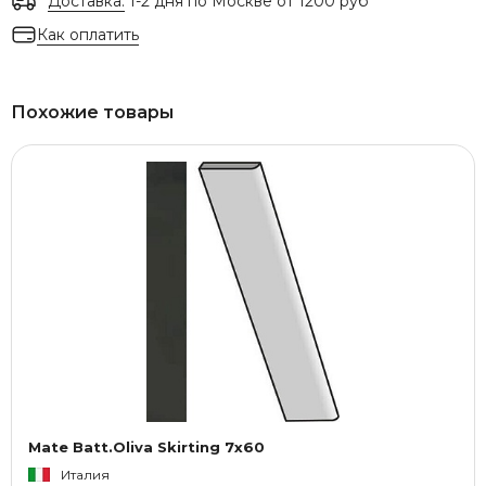
Доставка:
1-2 дня по Москве от 1200 руб
Как оплатить
Похожие товары
Mate Batt.Oliva Skirting 7x60
Италия