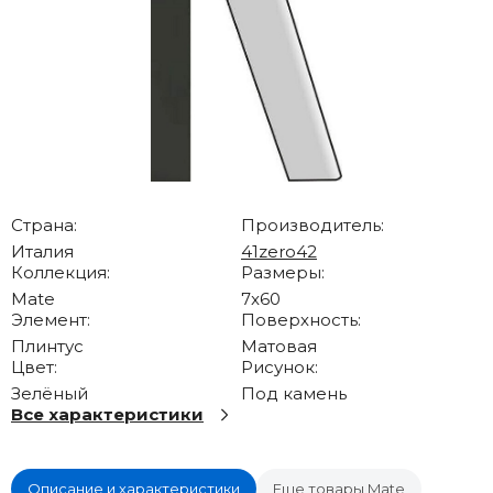
Страна:
Производитель:
Италия
41zero42
Коллекция:
Размеры:
Mate
7x60
Элемент:
Поверхность:
Плинтус
Матовая
Цвет:
Рисунок:
Зелёный
Под камень
Все характеристики
Описание и характеристики
Еще товары Mate