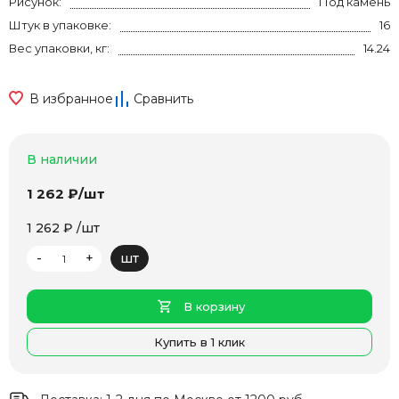
Рисунок:
Под камень
Штук в упаковке:
16
Вес упаковки, кг:
14.24
В избранное
Сравнить
В наличии
1 262 ₽/шт
1 262 ₽ /шт
-
+
шт
В корзину
Купить в 1 клик