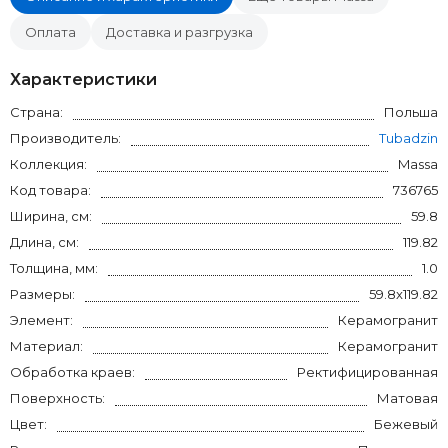
Оплата
Доставка и разгрузка
Характеристики
Страна:
Польша
Производитель:
Tubadzin
Коллекция:
Massa
Код товара:
736765
Ширина, см:
59.8
Длина, см:
119.82
Толщина, мм:
1.0
Размеры:
59.8x119.82
Элемент:
Керамогранит
Материал:
Керамогранит
Обработка краев:
Ректифицированная
Поверхность:
Матовая
Цвет:
Бежевый