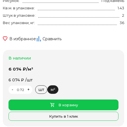
Рисунок:
Под камень
Кв.м. в упаковке:
1.43
Штук в упаковке:
2
Вес упаковки, кг:
36
В избранное
Сравнить
В наличии
6 074 ₽/м²
6 074 ₽ /шт
-
+
шт
м²
В корзину
Купить в 1 клик