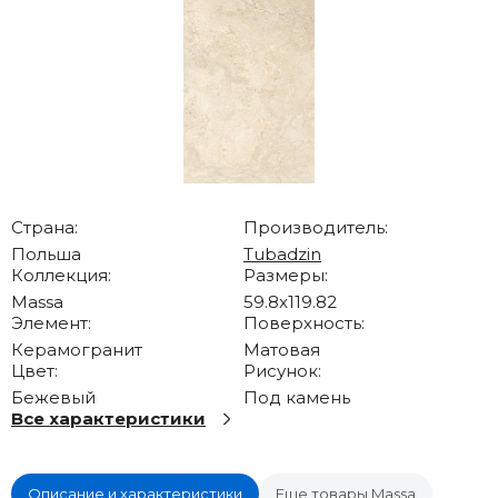
Страна:
Производитель:
Польша
Tubadzin
Коллекция:
Размеры:
Massa
59.8x119.82
Элемент:
Поверхность:
Керамогранит
Матовая
Цвет:
Рисунок:
Бежевый
Под камень
Все характеристики
Описание и характеристики
Еще товары Massa