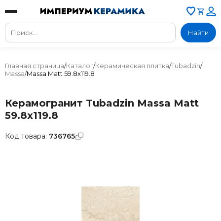
Найти
Главная страница
/
Каталог
/
Керамическая плитка
/
Tubadzin
/
Massa
/
Massa Matt 59.8x119.8
Керамогранит Tubadzin Massa Matt
59.8x119.8
Код товара:
736765