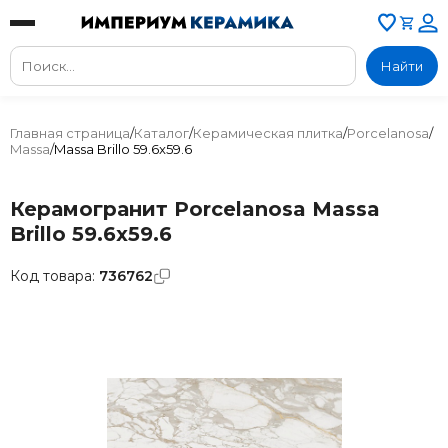
Найти
Главная страница
/
Каталог
/
Керамическая плитка
/
Porcelanosa
/
Massa
/
Massa Brillo 59.6x59.6
Керамогранит Porcelanosa Massa
Brillo 59.6x59.6
Код товара:
736762