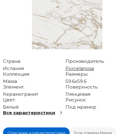
Страна:
Производитель:
Испания
Porcelanosa
Коллекция:
Размеры:
Massa
59.6x59.6
Элемент:
Поверхность:
Керамогранит
Глянцевая
Цвет:
Рисунок:
Белый
Под мрамор
Все характеристики
Описание и характеристики
Еще товары Massa