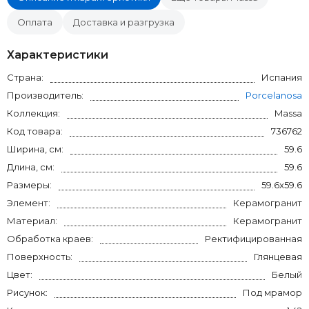
Оплата
Доставка и разгрузка
Характеристики
Страна:
Испания
Производитель:
Porcelanosa
Коллекция:
Massa
Код товара:
736762
Ширина, см:
59.6
Длина, см:
59.6
Размеры:
59.6x59.6
Элемент:
Керамогранит
Материал:
Керамогранит
Обработка краев:
Ректифицированная
Поверхность:
Глянцевая
Цвет:
Белый
Рисунок:
Под мрамор