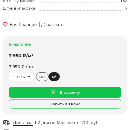
Кв.м. в упаковке:
1.42
Штук в упаковке:
4
В избранное
Сравнить
В наличии
7 950 ₽/м²
7 950 ₽ /шт
-
+
шт
м²
В корзину
Купить в 1 клик
Доставка:
1-2 дня по Москве от 1200 руб