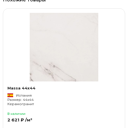
Massa 44x44
Испания
Размер: 44x44
Керамогранит
В наличии
2 621 ₽ /м²