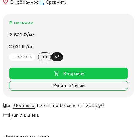
В избранное
Сравнить
В наличии
2 621 ₽/м²
2 621 ₽ /шт
-
+
шт
м²
В корзину
Купить в 1 клик
Доставка:
1-2 дня по Москве от 1200 руб
Как оплатить
Похожие товары