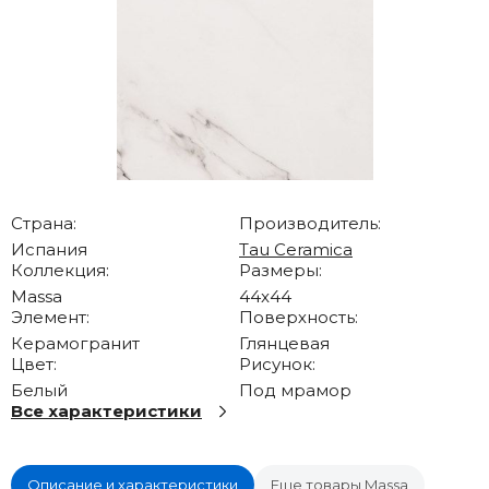
Страна:
Производитель:
Испания
Tau Ceramica
Коллекция:
Размеры:
Massa
44x44
Элемент:
Поверхность:
Керамогранит
Глянцевая
Цвет:
Рисунок:
Белый
Под мрамор
Все характеристики
Описание и характеристики
Еще товары Massa