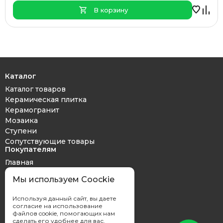
В корзину
Каталог
Каталог товаров
Керамическая плитка
Керамогранит
Мозаика
Ступени
Сопутствующие товары
Покупателям
Главная
Дизайн проект
Мы используем Coockie
Оплата и доставка
Обмен и возврат
Используя данный сайт, вы даете
Контакты
согласие на использование
файлов cookie, помогающих нам
сделать его удобнее для вас.