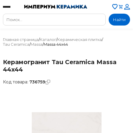
Найти
Главная страница
/
Каталог
/
Керамическая плитка
/
Tau Ceramica
/
Massa
/
Massa 44x44
Керамогранит Tau Ceramica Massa
44x44
Код товара:
736759