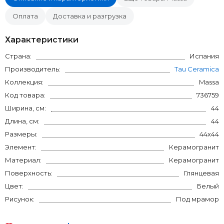
Оплата
Доставка и разгрузка
Характеристики
Страна:
Испания
Производитель:
Tau Ceramica
Коллекция:
Massa
Код товара:
736759
Ширина, см:
44
Длина, см:
44
Размеры:
44x44
Элемент:
Керамогранит
Материал:
Керамогранит
Поверхность:
Глянцевая
Цвет:
Белый
Рисунок:
Под мрамор