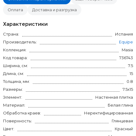
Оплата
Доставка и разгрузка
Характеристики
Страна:
Испания
Производитель:
Equipe
Коллекция:
Masia
Код товара:
736743
Ширина, см:
7.5
Длина, см:
15
Толщина, мм:
0.8
Размеры:
7.5x15
Элемент:
Настенная плитка
Материал:
Белая глина
Обработка краев:
Неректифицированная
Поверхность:
Глянцевая
Цвет:
Красный