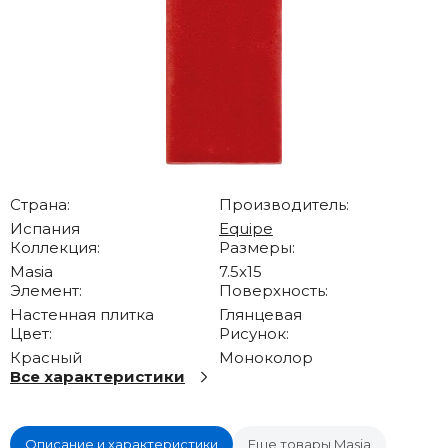
Страна:
Производитель:
Испания
Equipe
Коллекция:
Размеры:
Masia
7.5x15
Элемент:
Поверхность:
Настенная плитка
Глянцевая
Цвет:
Рисунок:
Красный
Моноколор
Все характеристики
Описание и характеристики
Еще товары Masia