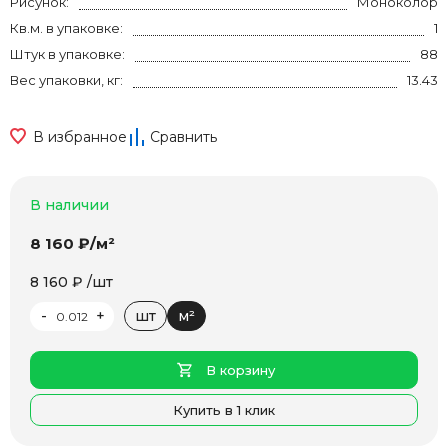
Рисунок:
Моноколор
Кв.м. в упаковке:
1
Штук в упаковке:
88
Вес упаковки, кг:
13.43
В избранное
Сравнить
В наличии
8 160 ₽/м²
8 160 ₽ /шт
-
+
шт
м²
В корзину
Купить в 1 клик