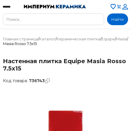
Найти
Главная страница
/
Каталог
/
Керамическая плитка
/
Equipe
/
Masia
/
Masia Rosso 7.5x15
Настенная плитка Equipe Masia Rosso
7.5x15
Код товара:
736743