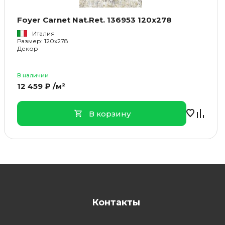
Foyer Carnet Nat.Ret. 136953 120x278
Италия
Размер: 120x278
Декор
В наличии
12 459 ₽ /м²
В корзину
Контакты