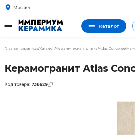
Москва
Каталог
Главная страница
/
Каталог
/
Керамическая плитка
/
Atlas Concorde
/
Marv
Керамогранит Atlas Conco
Код товара:
736629