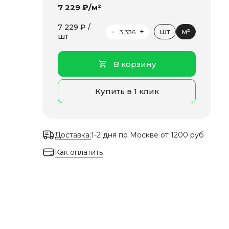
7 229 ₽/м²
7 229 ₽ /
-
+
шт
м²
шт
В корзину
Купить в 1 клик
Доставка:
1-2 дня по Москве от 1200 руб
Как оплатить