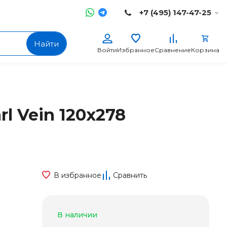
+7 (495) 147-47-25
Найти
Войти
Избранное
Сравнение
Корзина
rl Vein 120x278
В избранное
Сравнить
В наличии