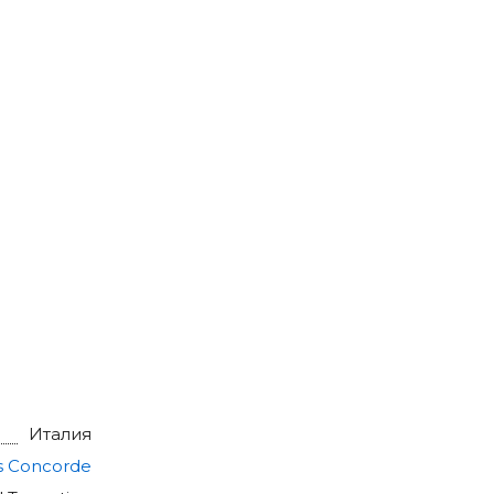
Италия
s Concorde