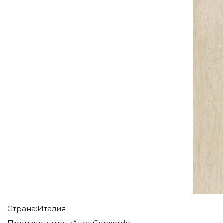
Страна:
Италия
Производитель:
Atlas Concorde