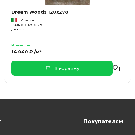
Dream Woods 120x278
Италия
Размер: 120x278
Декор
В наличии
14 040 ₽ /м²
В корзину
г
Покупателям