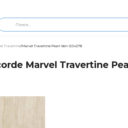
el Travertine
/
Marvel Travertine Pearl Vein 120x278
rde Marvel Travertine Pea