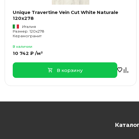
Unique Travertine Vein Cut White Naturale
120x278
Италия
Размер: 120x278
Керамогранит
В наличии
10 742 ₽ /м²
В корзину
Катало