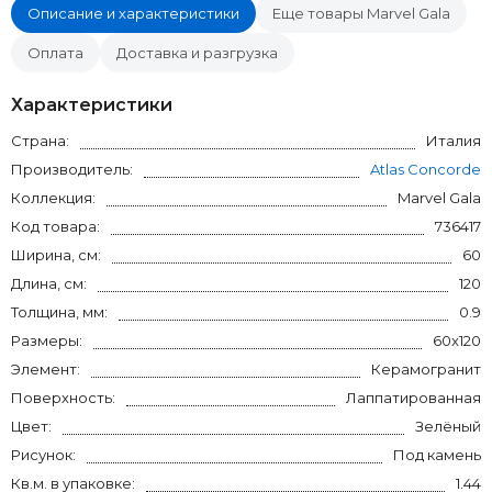
Описание и характеристики
Еще товары Marvel Gala
Оплата
Доставка и разгрузка
Характеристики
Страна:
Италия
Производитель:
Atlas Concorde
Коллекция:
Marvel Gala
Код товара:
736417
Ширина, см:
60
Длина, см:
120
Толщина, мм:
0.9
Размеры:
60x120
Элемент:
Керамогранит
Поверхность:
Лаппатированная
Цвет:
Зелёный
Рисунок:
Под камень
Кв.м. в упаковке:
1.44