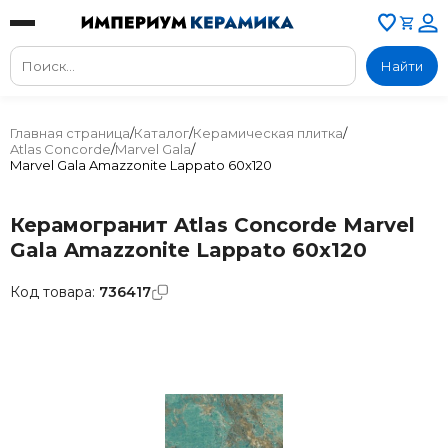
Найти
Главная страница
/
Каталог
/
Керамическая плитка
/
Atlas Concorde
/
Marvel Gala
/
Marvel Gala Amazzonite Lappato 60x120
Керамогранит Atlas Concorde Marvel
Gala Amazzonite Lappato 60x120
Код товара:
736417