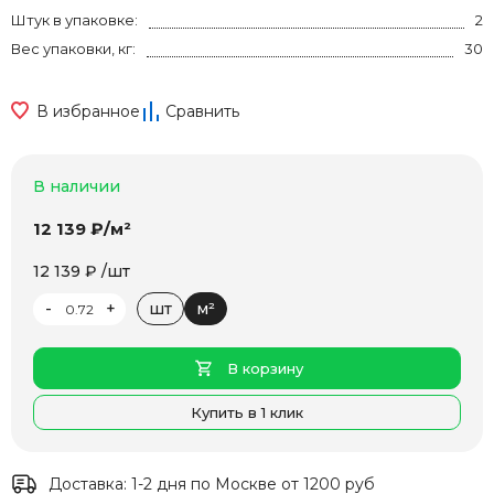
Штук в упаковке:
2
Вес упаковки, кг:
30
В избранное
Сравнить
В наличии
12 139 ₽/м²
12 139 ₽ /шт
-
+
шт
м²
В корзину
Купить в 1 клик
Доставка:
1-2 дня по Москве от 1200 руб