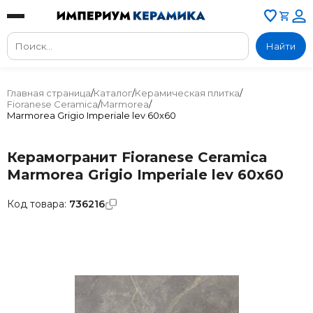
Найти
Главная страница
/
Каталог
/
Керамическая плитка
/
Fioranese Ceramica
/
Marmorea
/
Marmorea Grigio Imperiale lev 60x60
Керамогранит Fioranese Ceramica
Marmorea Grigio Imperiale lev 60x60
Код товара:
736216