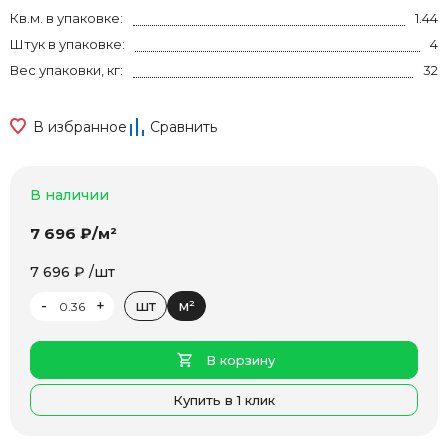
Кв.м. в упаковке:
1.44
Штук в упаковке:
4
Вес упаковки, кг:
32
В избранное
Сравнить
В наличии
7 696 ₽/м²
7 696 ₽ /шт
-
+
шт
м²
В корзину
Купить в 1 клик