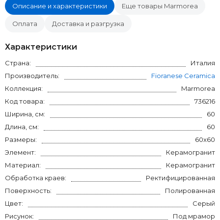
Описание и характеристики
Еще товары Marmorea
Оплата
Доставка и разгрузка
Характеристики
Страна:
Италия
Производитель:
Fioranese Ceramica
Коллекция:
Marmorea
Код товара:
736216
Ширина, см:
60
Длина, см:
60
Размеры:
60x60
Элемент:
Керамогранит
Материал:
Керамогранит
Обработка краев:
Ректифицированная
Поверхность:
Полированная
Цвет:
Серый
Рисунок:
Под мрамор