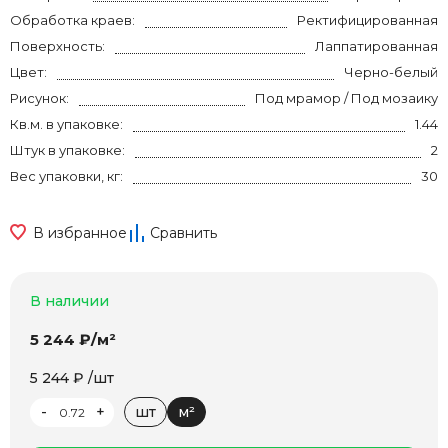
Обработка краев:
Ректифицированная
Поверхность:
Лаппатированная
Цвет:
Черно-белый
Рисунок:
Под мрамор / Под мозаику
Кв.м. в упаковке:
1.44
Штук в упаковке:
2
Вес упаковки, кг:
30
В избранное
Сравнить
В наличии
5 244 ₽/м²
5 244 ₽ /шт
-
+
шт
м²