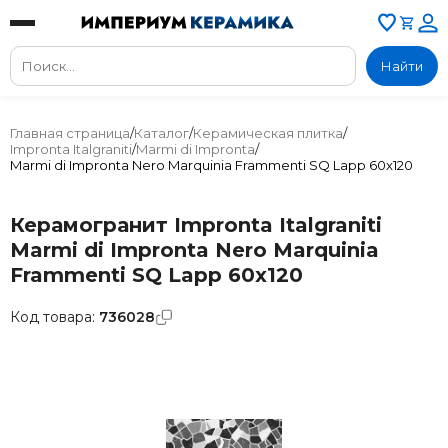
Найти
Главная страница
/
Каталог
/
Керамическая плитка
/
Impronta Italgraniti
/
Marmi di Impronta
/
Marmi di Impronta Nero Marquinia Frammenti SQ Lapp 60x120
Керамогранит Impronta Italgraniti
Marmi di Impronta Nero Marquinia
Frammenti SQ Lapp 60x120
Код товара:
736028