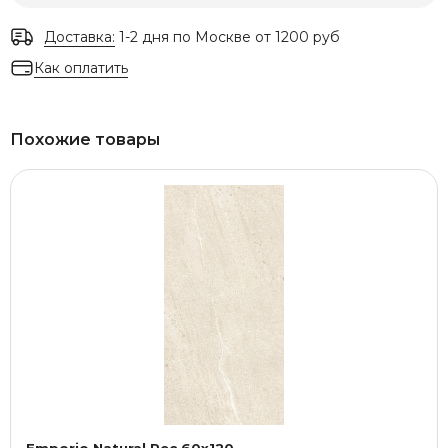
Доставка:
1-2 дня по Москве от 1200 руб
Как оплатить
Похожие товары