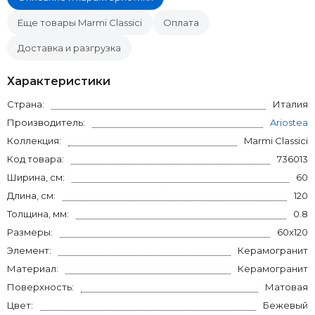
Еще товары Marmi Classici
Оплата
Доставка и разгрузка
Характеристики
Страна:
Италия
Производитель:
Ariostea
Коллекция:
Marmi Classici
Код товара:
736013
Ширина, см:
60
Длина, см:
120
Толщина, мм:
0.8
Размеры:
60x120
Элемент:
Керамогранит
Материал:
Керамогранит
Поверхность:
Матовая
Цвет:
Бежевый