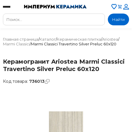
Найти
Главная страница
/
Каталог
/
Керамическая плитка
/
Ariostea
/
Marmi Classici
/
Marmi Classici Travertino Silver Preluc 60x120
Керамогранит Ariostea Marmi Classici
Travertino Silver Preluc 60x120
Код товара:
736013