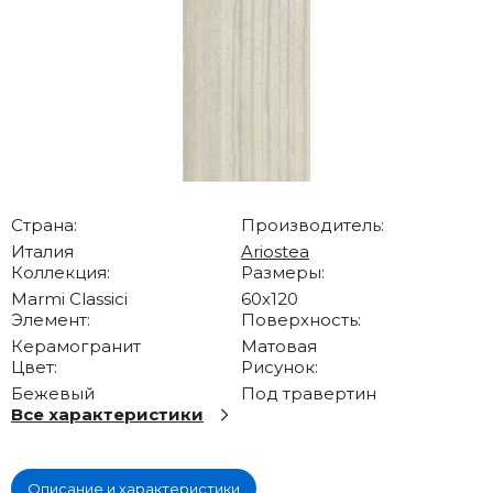
Страна:
Производитель:
Италия
Ariostea
Коллекция:
Размеры:
Marmi Classici
60x120
Элемент:
Поверхность:
Керамогранит
Матовая
Цвет:
Рисунок:
Бежевый
Под травертин
Все характеристики
Описание и характеристики