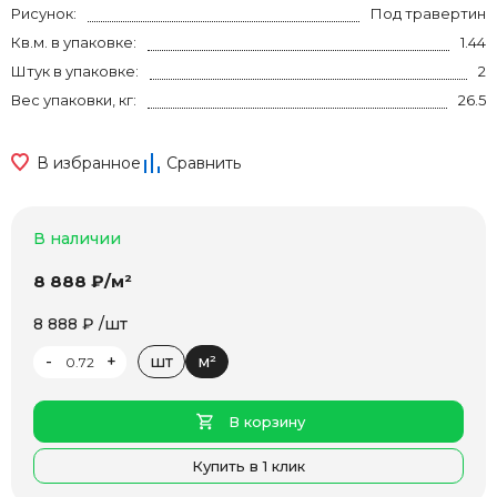
Рисунок:
Под травертин
Кв.м. в упаковке:
1.44
Штук в упаковке:
2
Вес упаковки, кг:
26.5
В избранное
Сравнить
В наличии
8 888 ₽/м²
8 888 ₽ /шт
-
+
шт
м²
В корзину
Купить в 1 клик