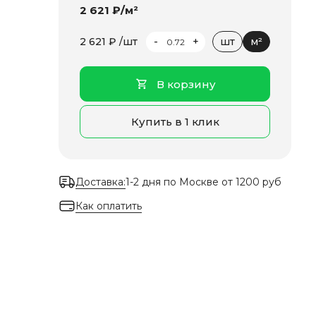
2 621 ₽/м²
-
+
2 621 ₽ /шт
шт
м²
В корзину
Купить в 1 клик
Доставка:
1-2 дня по Москве от 1200 руб
Как оплатить