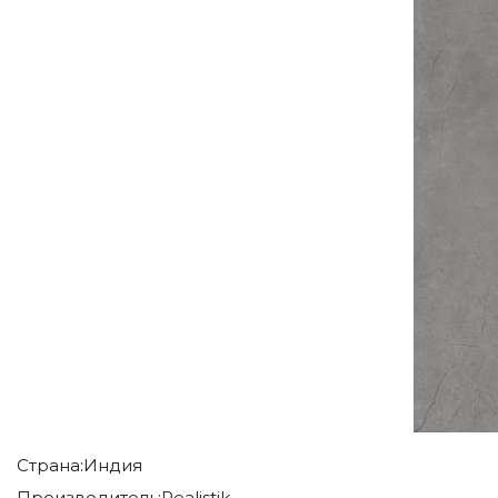
Страна:
Индия
Производитель:
Realistik