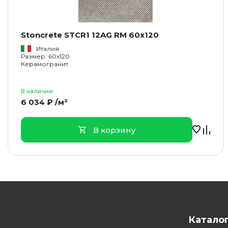
Stoncrete STCR1 12AG RM 60x120
Италия
Размер: 60x120
Керамогранит
В наличии
6 034 ₽ /м²
В корзину
Катало