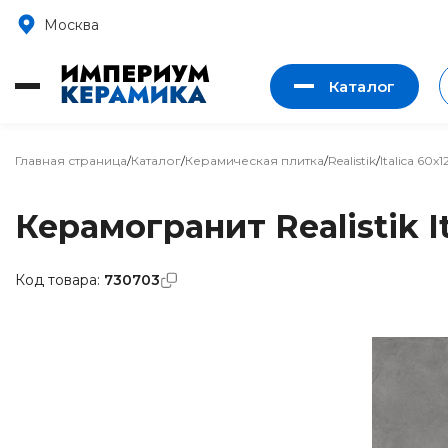
Москва
Каталог
Главная страница
/
Каталог
/
Керамическая плитка
/
Realistik
/
Italica 60x1
Керамогранит Realistik It
Код товара:
730703