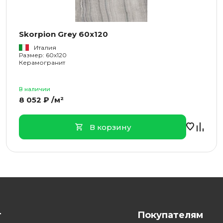
Skorpion Grey 60x120
Италия
Размер: 60x120
Керамогранит
В наличии
8 052 ₽ /м²
В корзину
г
Покупателям