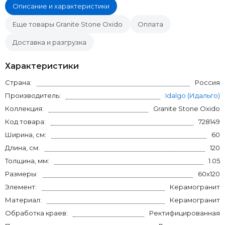
Описание и характеристики
Еще товары Granite Stone Oxido
Оплата
Доставка и разгрузка
Характеристики
Страна:
Россия
Производитель:
Idalgo (Идальго)
Коллекция:
Granite Stone Oxido
Код товара:
728149
Ширина, см:
60
Длина, см:
120
Толщина, мм:
1.05
Размеры:
60x120
Элемент:
Керамогранит
Материал:
Керамогранит
Обработка краев:
Ректифицированная