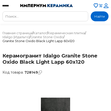
Найти
Главная страница
/
Каталог
/
Керамическая плитка
/
Idalgo (Идальго)
/
Granite Stone Oxido
/
Granite Stone Oxido Black Light Lapp 60x120
Керамогранит Idalgo Granite Stone
Oxido Black Light Lapp 60x120
Код товара:
728149