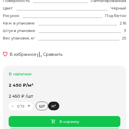
Поверхность:
Лаппатированная
Цвет:
Чёрный
Рисунок:
Под бетон
Кв.м. в упаковке:
2.16
Штук в упаковке:
3
Вес упаковки, кг:
25
В избранное
Сравнить
В наличии
2 450 ₽/м²
2 450 ₽ /шт
-
+
шт
м²
В корзину