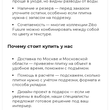
проще в уходе, но видны разводы от воды.
Наличие и резерв
— перед заказом
уточните остатки, особенно если плитка
нужна с запасом на подрезку.
Сочетаемость
— многие коллекции Zibo
Fusure можно комбинировать между собой
по цвету и текстуре.
Почему стоит купить у нас
Доставка по Москве и Московской
области
— привезём плитку на объект в
удобное время, поможем с подъёмом.
Помощь в расчёте
— подскажем, сколько
плитки нужно с учётом подрезки, формата и
способа укладки.
Дизайн-проект в подарок
— если не
уверены в выборе, наши специалисты
предложат готовое решение под ваш
интерьер.