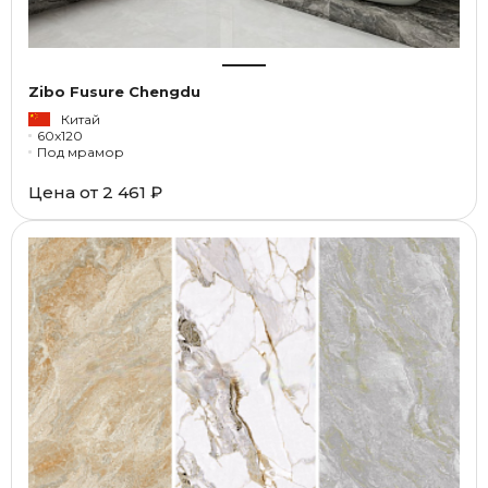
Zibo Fusure Chengdu
Китай
60x120
Под мрамор
Цена от
2 461 ₽