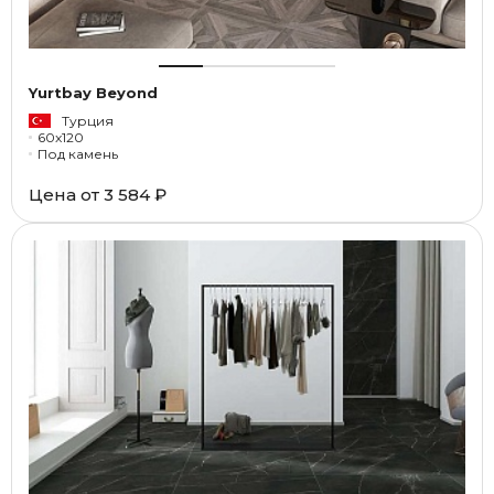
Yurtbay Beyond
Турция
60x120
Под камень
Цена от
3 584 ₽