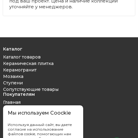
под ваш проект. Цена и наличие коллекций
уточняйте у менеджеров.
Каталог
Каталог товаров
Керамическая плитка
Керамогранит
Мозаика
Ступени
Сопутствующие товары
Покупателям
Главная
Дизайн проект
Мы используем Coockie
Оплата и доставка
Обмен и возврат
Используя данный сайт, вы даете
Контакты
согласие на использование
файлов cookie, помогающих нам