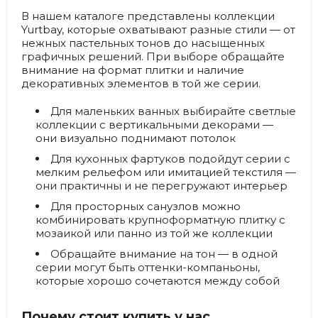
В нашем каталоге представлены коллекции
Yurtbay, которые охватывают разные стили — от
нежных пастельных тонов до насыщенных
графичных решений. При выборе обращайте
внимание на формат плитки и наличие
декоративных элементов в той же серии.
Для маленьких ванных
выбирайте светлые
коллекции с вертикальными декорами —
они визуально поднимают потолок
Для кухонных фартуков
подойдут серии с
мелким рельефом или имитацией текстиля —
они практичны и не перегружают интерьер
Для просторных санузлов
можно
комбинировать крупноформатную плитку с
мозаикой или панно из той же коллекции
Обращайте внимание на тон
— в одной
серии могут быть оттенки-компаньоны,
которые хорошо сочетаются между собой
Почему стоит купить у нас