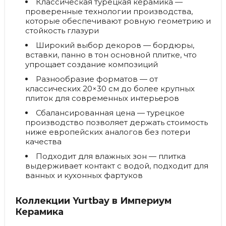
Классическая турецкая керамика
—
проверенные технологии производства,
которые обеспечивают ровную геометрию и
стойкость глазури
Широкий выбор декоров
— бордюры,
вставки, панно в тон основной плитке, что
упрощает создание композиций
Разнообразие форматов
— от
классических 20×30 см до более крупных
плиток для современных интерьеров
Сбалансированная цена
— турецкое
производство позволяет держать стоимость
ниже европейских аналогов без потери
качества
Подходит для влажных зон
— плитка
выдерживает контакт с водой, подходит для
ванных и кухонных фартуков
Коллекции Yurtbay в Империум
Керамика