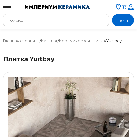
Найти
Главная страница
/
Каталог
/
Керамическая плитка
/
Yurtbay
Плитка Yurtbay