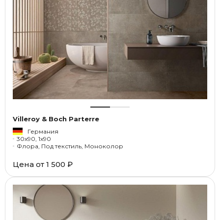
Villeroy & Boch Parterre
Германия
30x90, 1x90
Флора, Под текстиль, Моноколор
Цена от
1 500 ₽