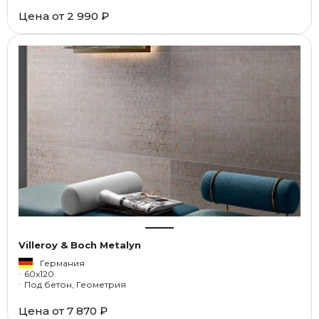
Цена от
2 990 ₽
Villeroy & Boch Metalyn
Германия
60x120
Под бетон, Геометрия
Цена от
7 870 ₽