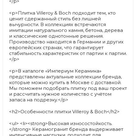
</p>
<p>Плитка Villeroy & Boch подходит тем, кто
ценит сдержанный стиль без лишней
вычурности. В коллекциях встречаются
имитации натурального камня, бетона, дерева
и классические однотонные решения.
Производство находится в Германии и других
европейских странах, что гарантирует
стабильность характеристик от партии к партии.
</p>
<p>В каталоге «Империум Керамика»
представлены актуальные коллекции бренда,
которые можно купить в Москве с доставкой.
Мы поможем подобрать плитку под ваш проект
и рассчитать нужное количество с учётом
запаса на подрезку.</p>
<h2>Особенности плитки Villeroy & Boch</h2>
<ul> <li><strong>Высокая износостойкость.
</strong> Керамогранит бренда выдерживает
интенсивные нагрузки, подходит для