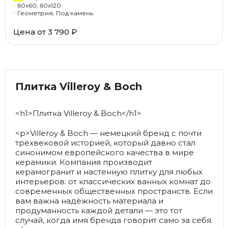
60x60, 60x120
Геометрия, Под камень
Цена от
3 790 ₽
Плитка Villeroy & Boch
<h1>Плитка Villeroy & Boch</h1>
<p>Villeroy & Boch — немецкий бренд с почти
трёхвековой историей, который давно стал
синонимом европейского качества в мире
керамики. Компания производит
керамогранит и настенную плитку для любых
интерьеров: от классических ванных комнат до
современных общественных пространств. Если
вам важна надёжность материала и
продуманность каждой детали — это тот
случай, когда имя бренда говорит само за себя.