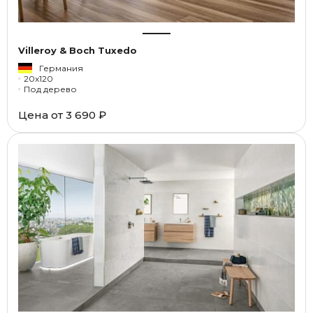
Villeroy & Boch Tuxedo
Германия
20x120
Под дерево
Цена от
3 690 ₽