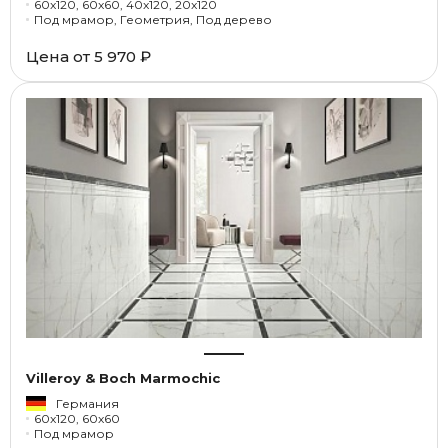
60x120, 60x60, 40x120, 20x120
Под мрамор, Геометрия, Под дерево
Цена от
5 970 ₽
Villeroy & Boch Marmochic
Германия
60x120, 60x60
Под мрамор