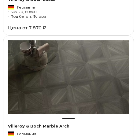
Германия
60x120, 60x60
Под бетон, Флора
Цена от
7 870 ₽
Villeroy & Boch Marble Arch
Германия