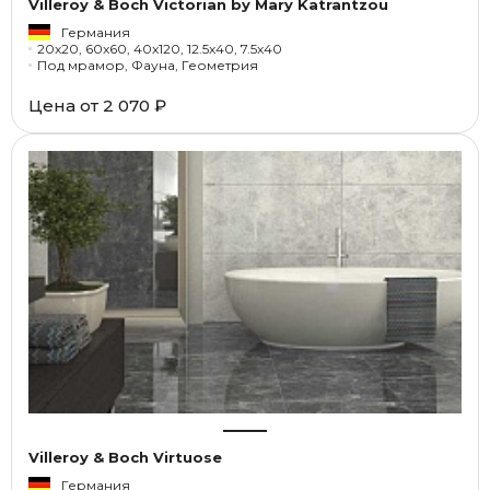
Villeroy & Boch Victorian by Mary Katrantzou
Германия
20x20, 60x60, 40x120, 12.5x40, 7.5x40
Под мрамор, Фауна, Геометрия
Цена от
2 070 ₽
Villeroy & Boch Virtuose
Германия