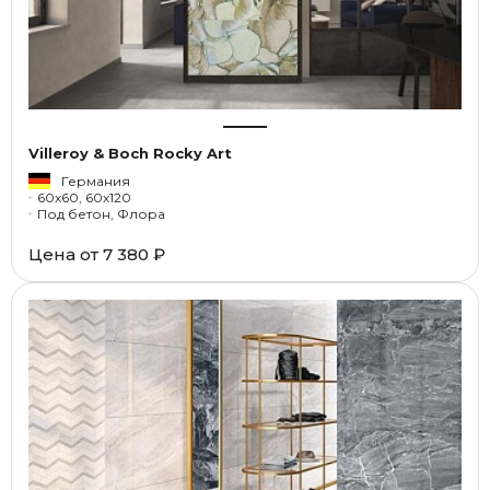
Villeroy & Boch Rocky Art
Германия
60x60, 60x120
Под бетон, Флора
Цена от
7 380 ₽