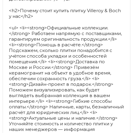
<h2>Почему стоит купить плитку Villeroy & Boch
у нас</h2>
<ul> <li><strong>Официальные коллекции.
</strong> Работаем напрямую с поставщиками,
гарантируем оригинальность продукции.</li>
<li><strong>Помощь в расчёте.</strong>
Подскажем, сколько плитки понадобится с
учётом способа укладки и особенностей
помещения.</li> <li><strong>Доставка по
Москве и России.</strong> Привезём
керамогранит на объект в удобное время,
обеспечим сохранность груза.</li> <li>
<strong>Дизайн-проект в подарок.</strong>
Поможем визуализировать, как будет
выглядеть выбранная коллекция в вашем
интерьере.</li> <li><strong>Гибкие способы
оплаты.</strong> Наличные, карты, безналичный
расчёт для юридических лиц.</li> <li>
<strong>Актуальные цены и наличие.</strong>
Уточняйте стоимость и количество плитки у
наших менеджеров — информация