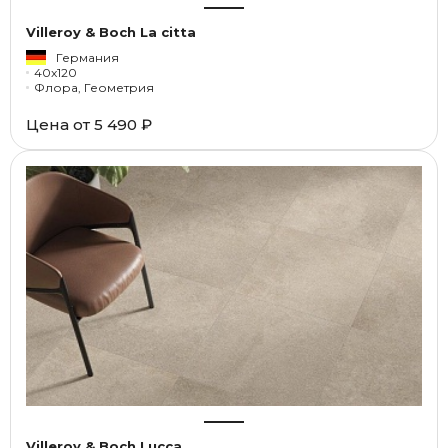
Villeroy & Boch La citta
Германия
40x120
Флора, Геометрия
Цена от
5 490 ₽
Villeroy & Boch Lucca