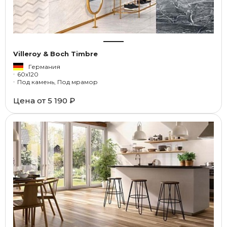
Villeroy & Boch Timbre
Германия
60x120
Под камень, Под мрамор
Цена от
5 190 ₽