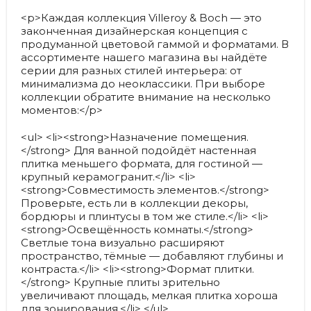
<p>Каждая коллекция Villeroy & Boch — это
законченная дизайнерская концепция с
продуманной цветовой гаммой и форматами. В
ассортименте нашего магазина вы найдёте
серии для разных стилей интерьера: от
минимализма до неоклассики. При выборе
коллекции обратите внимание на несколько
моментов:</p>
<ul> <li><strong>Назначение помещения.
</strong> Для ванной подойдёт настенная
плитка меньшего формата, для гостиной —
крупный керамогранит.</li> <li>
<strong>Совместимость элементов.</strong>
Проверьте, есть ли в коллекции декоры,
бордюры и плинтусы в том же стиле.</li> <li>
<strong>Освещённость комнаты.</strong>
Светлые тона визуально расширяют
пространство, тёмные — добавляют глубины и
контраста.</li> <li><strong>Формат плитки.
</strong> Крупные плиты зрительно
увеличивают площадь, мелкая плитка хороша
для зонирования.</li> </ul>