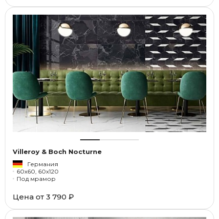
Villeroy & Boch Nocturne
Германия
60x60, 60x120
Под мрамор
Цена от
3 790 ₽