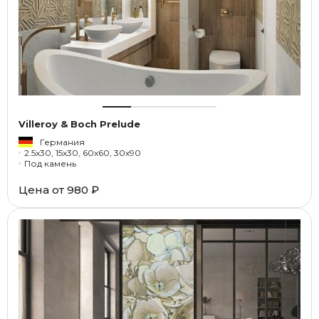
Villeroy & Boch Prelude
Германия
2.5x30, 15x30, 60x60, 30x90
Под камень
Цена от
980 ₽