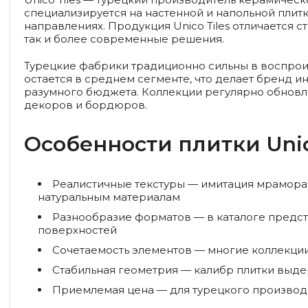
специализируется на настенной и напольной плитк
направлениях. Продукция Unico Tiles отличается
так и более современные решения.
Турецкие фабрики традиционно сильны в воспроиз
остается в среднем сегменте, что делает бренд и
разумного бюджета. Коллекции регулярно обновля
декоров и бордюров.
Особенности плитки Unic
Реалистичные текстуры
— имитация мрамора,
натуральным материалам
Разнообразие форматов
— в каталоге предст
поверхностей
Сочетаемость элементов
— многие коллекции 
Стабильная геометрия
— калибр плитки выдер
Приемлемая цена
— для турецкого производс