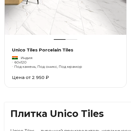
Unico Tiles Porcelain Tiles
Индия
60x120
Под камень, Под оникс, Под мрамор
Цена от
2 950 ₽
Плитка Unico Tiles
Unico Tiles — турецкий производитель керамичес