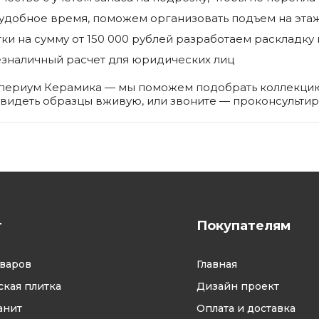
удобное время, поможем организовать подъем на эта
ки на сумму от 150 000 рублей разработаем раскладку
езналичный расчет для юридических лиц
Империум Керамика — мы поможем подобрать коллекцию
 увидеть образцы вживую, или звоните — проконсульти
г
Покупателям
оваров
Главная
кая плитка
Дизайн проект
анит
Оплата и доставка