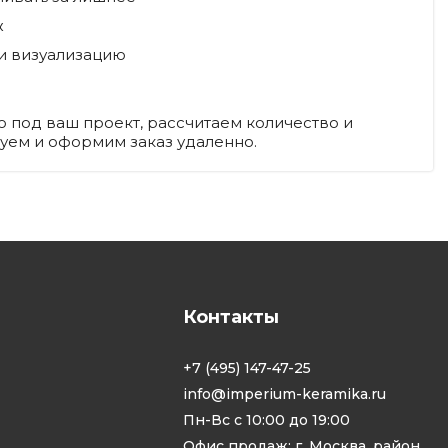
ж
 и визуализацию
 под ваш проект, рассчитаем количество и
руем и оформим заказ удаленно.
Контакты
+7 (495) 147-47-25
info@imperium-keramika.ru
Пн-Вс с 10:00 до 19:00
Офис продаж: г. Москва, район