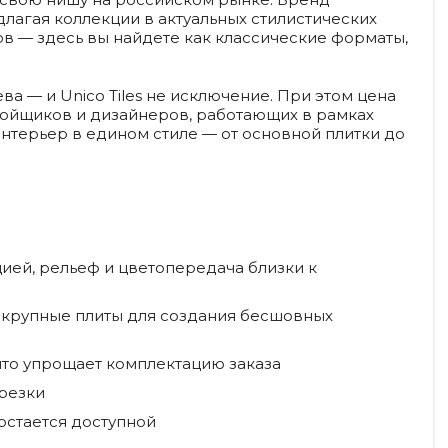
длагая коллекции в актуальных стилистических
ов — здесь вы найдете как классические форматы,
а — и Unico Tiles не исключение. При этом цена
стройщиков и дизайнеров, работающих в рамках
нтерьер в едином стиле — от основной плитки до
ией, рельеф и цветопередача близки к
е крупные плиты для создания бесшовных
что упрощает комплектацию заказа
дрезки
остается доступной