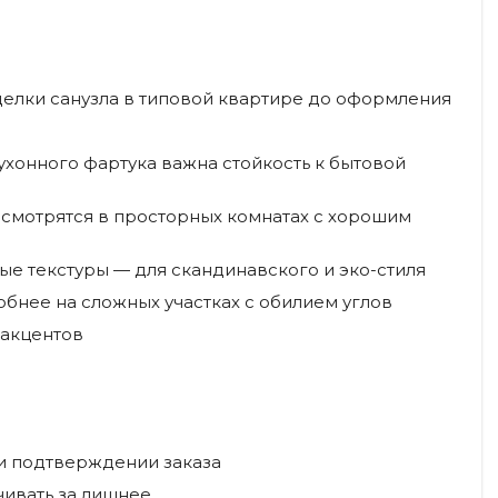
тделки санузла в типовой квартире до оформления
ухонного фартука важна стойкость к бытовой
смотрятся в просторных комнатах с хорошим
ые текстуры — для скандинавского и эко-стиля
бнее на сложных участках с обилием углов
 акцентов
ри подтверждении заказа
чивать за лишнее