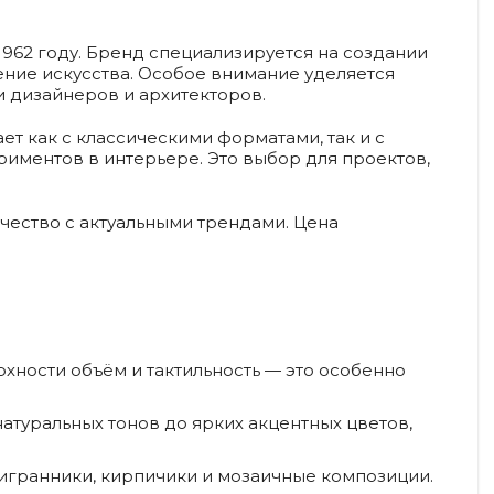
 1962 году. Бренд специализируется на создании
ение искусства. Особое внимание уделяется
и дизайнеров и архитекторов.
ет как с классическими форматами, так и с
риментов в интерьере. Это выбор для проектов,
качество с актуальными трендами. Цена
хности объём и тактильность — это особенно
атуральных тонов до ярких акцентных цветов,
тигранники, кирпичики и мозаичные композиции.