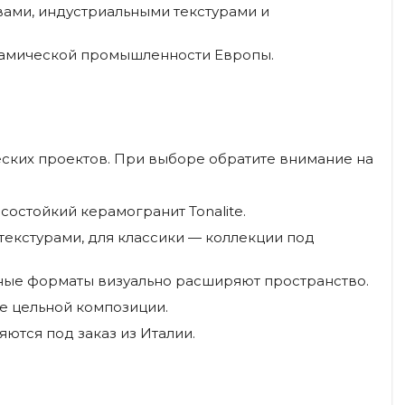
ми, индустриальными текстурами и
рамической промышленности Европы.
еских проектов. При выборе обратите внимание на
состойкий керамогранит Tonalite.
текстурами, для классики — коллекции под
пные форматы визуально расширяют пространство.
е цельной композиции.
ются под заказ из Италии.