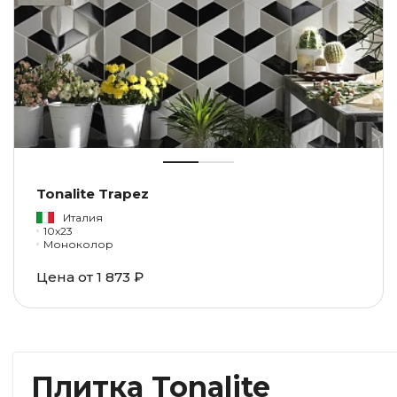
Tonalite Trapez
Италия
10x23
Моноколор
Цена от
1 873 ₽
Плитка Tonalite