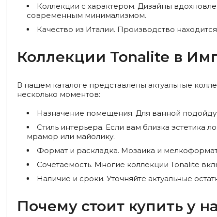
Коллекции с характером.
Дизайны вдохновлен
современным минимализмом.
Качество из Италии.
Производство находится
Коллекции Tonalite в И
В нашем каталоге представлены актуальные колле
несколько моментов:
Назначение помещения.
Для ванной подойдут
Стиль интерьера.
Если вам близка эстетика л
мрамор или майолику.
Формат и раскладка.
Мозаика и мелкоформатн
Сочетаемость.
Многие коллекции Tonalite вк
Наличие и сроки.
Уточняйте актуальные остат
Почему стоит купить у н