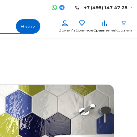
+7 (495) 147-47-25
Найти
Войти
Избранное
Сравнение
Корзина