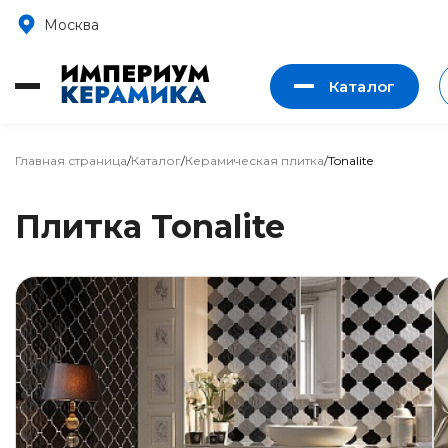
Москва
Каталог
Главная страница
/
Каталог
/
Керамическая плитка
/
Tonalite
Плитка Tonalite