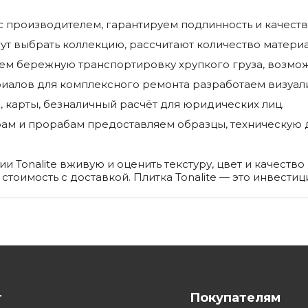
производителем, гарантируем подлинность и качество 
т выбрать коллекцию, рассчитают количество материал
м бережную транспортировку хрупкого груза, возмож
иалов для комплексного ремонта разработаем визуал
карты, безналичный расчёт для юридических лиц.
ам и прорабам предоставляем образцы, техническую 
 Tonalite вживую и оценить текстуру, цвет и качество 
оимость с доставкой. Плитка Tonalite — это инвестици
г
Покупателям