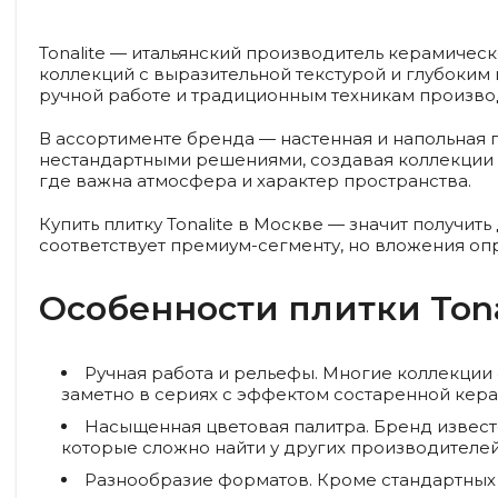
Tonalite — итальянский производитель керамическ
коллекций с выразительной текстурой и глубоким
ручной работе и традиционным техникам производ
В ассортименте бренда — настенная и напольная пл
нестандартными решениями, создавая коллекции дл
где важна атмосфера и характер пространства.
Купить плитку Tonalite в Москве — значит получит
соответствует премиум-сегменту, но вложения о
Особенности плитки Tona
Ручная работа и рельефы.
Многие коллекции с
заметно в сериях с эффектом состаренной кера
Насыщенная цветовая палитра.
Бренд известе
которые сложно найти у других производителей
Разнообразие форматов.
Кроме стандартных 