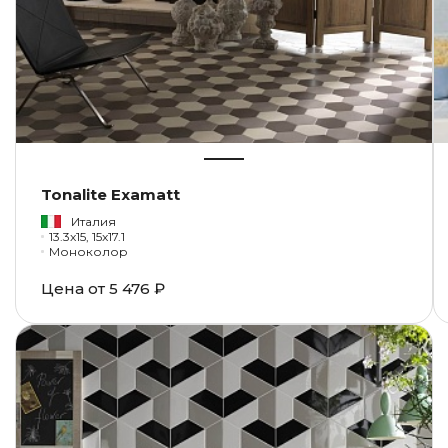
Tonalite Examatt
Италия
13.3x15, 15x17.1
Моноколор
Цена от
5 476 ₽