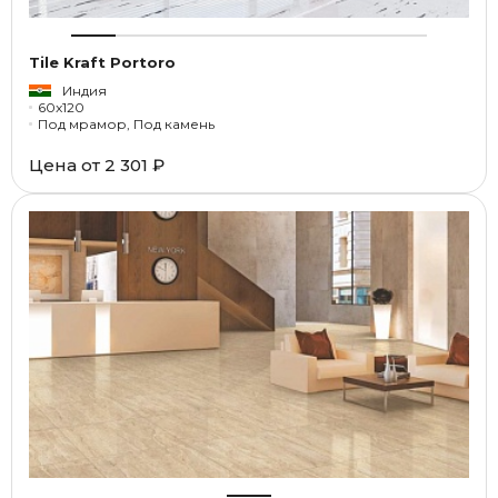
Tile Kraft Portoro
Индия
60x120
Под мрамор, Под камень
Цена от
2 301 ₽