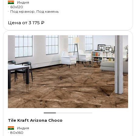
Индия
60x120
Под мрамор, Под камень
Цена от
3 175 ₽
Tile Kraft Arizona Choco
Индия
80x160