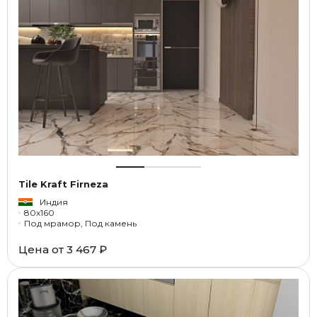
Tile Kraft Firneza
Индия
80x160
Под мрамор, Под камень
Цена от
3 467 ₽