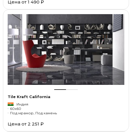
Цена от
1 490 ₽
Tile Kraft California
Индия
60x60
Под мрамор, Под камень
Цена от
2 251 ₽