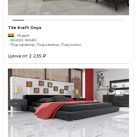
Tile Kraft Onyx
Индия
60x120, 60x60
Под мрамор, Под камень, Под оникс
Цена от
2 235 ₽