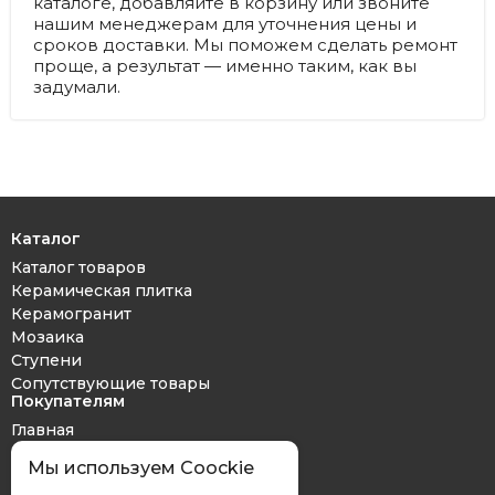
каталоге, добавляйте в корзину или звоните
нашим менеджерам для уточнения цены и
сроков доставки. Мы поможем сделать ремонт
проще, а результат — именно таким, как вы
задумали.
Каталог
Каталог товаров
Керамическая плитка
Керамогранит
Мозаика
Ступени
Сопутствующие товары
Покупателям
Главная
Дизайн проект
Мы используем Coockie
Оплата и доставка