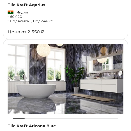
Tile Kraft Aqarius
Индия
60x120
Под камень, Под оникс
Цена от
2 550 ₽
Tile Kraft Arizona Blue