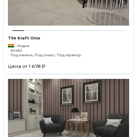
Tile Kraft Onix
Индия
60x60
Под камень, Под оникс, Под мрамор
Цена от
1 678 ₽