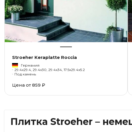
Stroeher Keraplatte Roccia
Германия
29.4x29.4, 29.4x30, 29.4x34, 17.5x29.4x5.2
Под камень
Цена от
859 ₽
Плитка Stroeher – неме