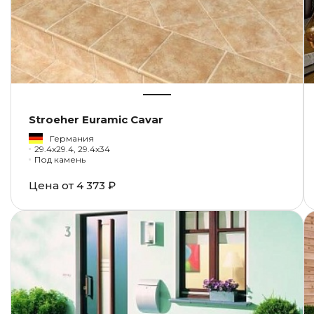
Stroeher Euramic Cavar
Германия
29.4x29.4, 29.4x34
Под камень
Цена от
4 373 ₽