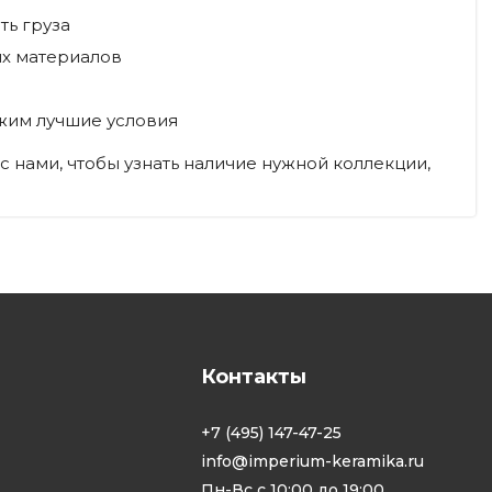
ть груза
их материалов
ожим лучшие условия
с нами, чтобы узнать наличие нужной коллекции,
Контакты
+7 (495) 147-47-25
info@imperium-keramika.ru
Пн-Вс с 10:00 до 19:00