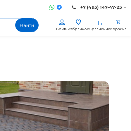
+7 (495) 147-47-25
Найти
Войти
Избранное
Сравнение
Корзина