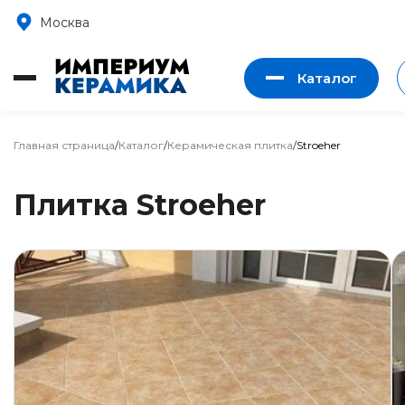
Москва
Каталог
Главная страница
/
Каталог
/
Керамическая плитка
/
Stroeher
Плитка Stroeher