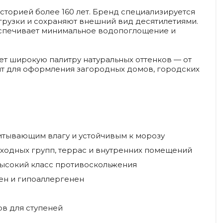
сторией более 160 лет. Бренд специализируется
грузки и сохраняют внешний вид десятилетиями.
беспечивает минимальное водопоглощение и
ает широкую палитру натуральных оттенков — от
ят для оформления загородных домов, городских
итывающим влагу и устойчивым к морозу
ходных групп, террас и внутренних помещений
высокий класс противоскольжения
сен и гипоаллергенен
в для ступеней