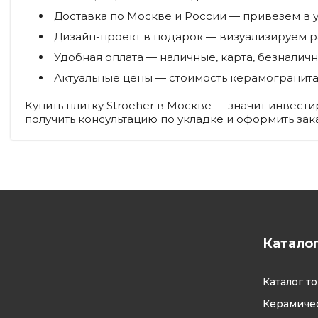
Доставка по Москве и России
— привезем в у
Дизайн-проект в подарок
— визуализируем р
Удобная оплата
— наличные, карта, безналич
Актуальные цены
— стоимость керамогранита
Купить плитку Stroeher в Москве — значит инвест
получить консультацию по укладке и оформить зака
Катало
Каталог т
Керамичес