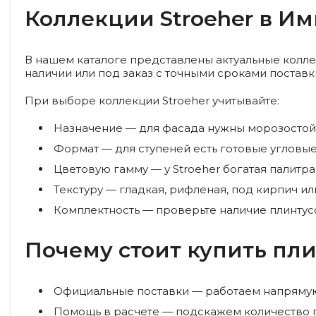
Коллекции Stroeher в И
В нашем каталоге представлены актуальные коллек
наличии или под заказ с точными сроками поставк
При выборе коллекции Stroeher учитывайте:
Назначение
— для фасада нужны морозостой
Формат
— для ступеней есть готовые угловы
Цветовую гамму
— у Stroeher богатая палитр
Текстуру
— гладкая, рифленая, под кирпич ил
Комплектность
— проверьте наличие плинтусо
Почему стоит купить плит
Официальные поставки
— работаем напрямую
Помощь в расчете
— подскажем количество п