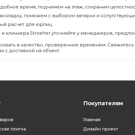
добное время, поднимем на этаж, сохраним целостнос
аскладку, поможем с выбором затирки и сопутствующ
ный расчет для юрлиц
 и клинкера Stroeher уточняйте у менеджеров, предл
ировать в качество, проверенное временем. Свяжитесь 
з с доставкой на объект.
г
Покупателям
оваров
Главная
кая плитка
Дизайн проект