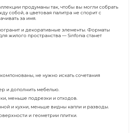
Коллекции продуманы так, чтобы вы могли собрать
у собой, а цветовая палитра не спорит с
ачивать за имя.
могранит и декоративные элементы. Форматы
ля жилого пространства — Sinfonia станет
скомпонованы, не нужно искать сочетания
ер и дополнить мебелью.
ки, меньше подрезки и отходов.
ной и кухни, меньше видны капли и разводы.
оверхности и геометрии плитки.