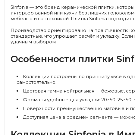
Sinfonia — это бренд керамической плитки, котор
интерьер ванной или кухни без лишних головоломо
мебелью и сантехникой. Плитка Sinfonia подходит 
Производство ориентировано на практичность: к
стандартные, что упрощает расчёт и укладку. Есл
удачным выбором.
Особенности плитки Sinf
Коллекции построены по принципу «всё в одн
самостоятельно.
Цветовая гамма нейтральная — бежевые, серы
Форматы удобные для укладки: 20×50, 25×50,
Поверхности преимущественно матовые и пол
Доступная цена в среднем сегменте — можно
Коллекции Sinfonia в И