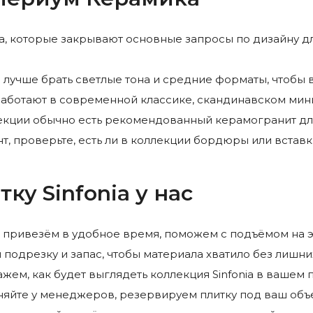
ia, которые закрывают основные запросы по дизайну д
лучше брать светлые тона и средние форматы, чтобы 
о работают в современной классике, скандинавском ми
ллекции обычно есть рекомендованный керамогранит дл
нт, проверьте, есть ли в коллекции бордюры или встав
ку Sinfonia у нас
 привезём в удобное время, поможем с подъёмом на э
подрезку и запас, чтобы материала хватило без лишних
жем, как будет выглядеть коллекция Sinfonia в вашем
няйте у менеджеров, резервируем плитку под ваш объе