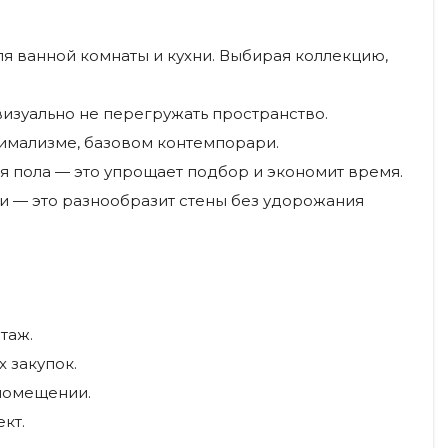
ля ванной комнаты и кухни. Выбирая коллекцию,
визуально не перегружать пространство.
нимализме, базовом контемпорари.
я пола — это упрощает подбор и экономит время.
ки — это разнообразит стены без удорожания
таж.
 закупок.
 помещении.
кт.