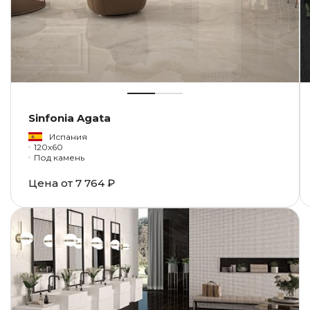
Sinfonia Agata
Испания
120x60
Под камень
Цена от
7 764 ₽