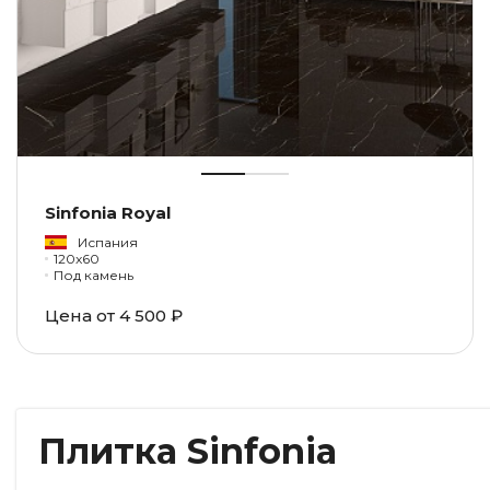
Sinfonia Royal
Испания
120x60
Под камень
Цена от
4 500 ₽
Плитка Sinfonia