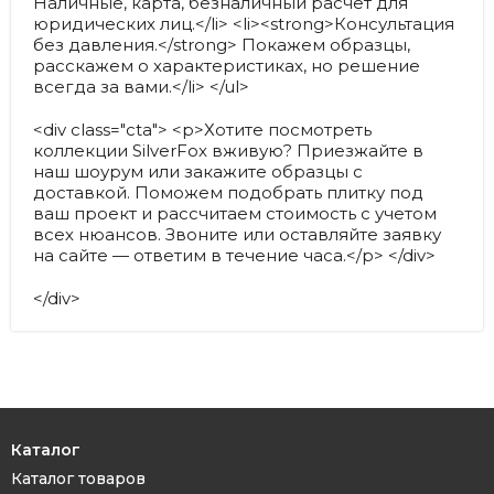
Наличные, карта, безналичный расчет для
юридических лиц.</li> <li><strong>Консультация
без давления.</strong> Покажем образцы,
расскажем о характеристиках, но решение
всегда за вами.</li> </ul>
<div class="cta"> <p>Хотите посмотреть
коллекции SilverFox вживую? Приезжайте в
наш шоурум или закажите образцы с
доставкой. Поможем подобрать плитку под
ваш проект и рассчитаем стоимость с учетом
всех нюансов. Звоните или оставляйте заявку
на сайте — ответим в течение часа.</p> </div>
</div>
Каталог
Каталог товаров