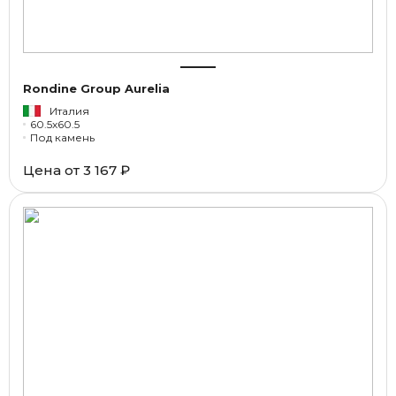
Rondine Group Aurelia
Италия
60.5x60.5
Под камень
Цена от
3 167 ₽