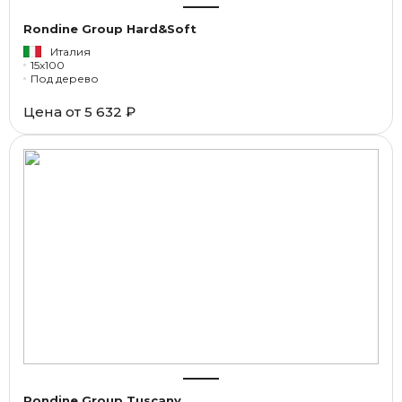
Rondine Group Hard&Soft
Италия
15x100
Под дерево
Цена от
5 632 ₽
Rondine Group Tuscany