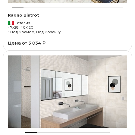
Ragno Bistrot
Италия
7x28, 40x120
Под мрамор, Под мозаику
Цена от
3 034 ₽