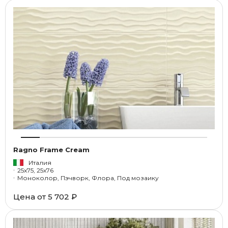
Ragno Frame Cream
Италия
25x75, 25x76
Моноколор, Пэчворк, Флора, Под мозаику
Цена от
5 702 ₽