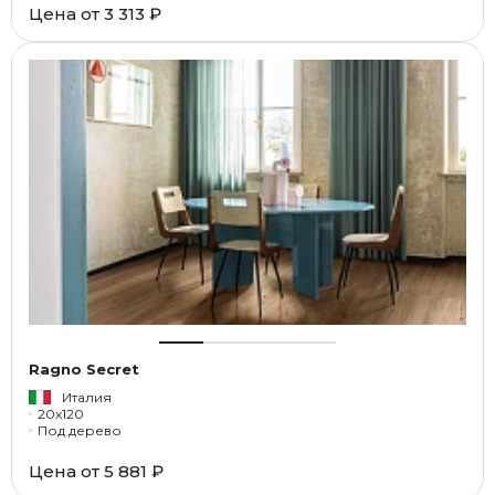
Цена от
3 313 ₽
Ragno Secret
Италия
20x120
Под дерево
Цена от
5 881 ₽