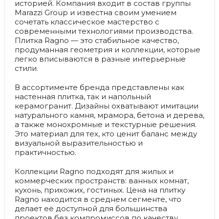
историей. Компания входит в состав группы
Marazzi Group и известна своим умением
сочетать классическое мастерство с
современными технологиями производства.
Плитка Ragno — это стабильное качество,
продуманная геометрия и коллекции, которые
легко вписываются в разные интерьерные
стили.
В ассортименте бренда представлены как
настенная плитка, так и напольный
керамогранит. Дизайны охватывают имитации
натурального камня, мрамора, бетона и дерева,
а также монохромные и текстурные решения.
Это материал для тех, кто ценит баланс между
визуальной выразительностью и
практичностью.
Коллекции Ragno подходят для жилых и
коммерческих пространств: ванных комнат,
кухонь, прихожих, гостиных. Цена на плитку
Ragno находится в среднем сегменте, что
делает её доступной для большинства
проектов без компромиссов по качеству.