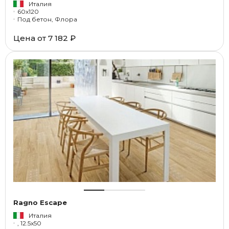
Италия
60x120
Под бетон, Флора
Цена от
7 182 ₽
Ragno Escape
Италия
, 12.5x50