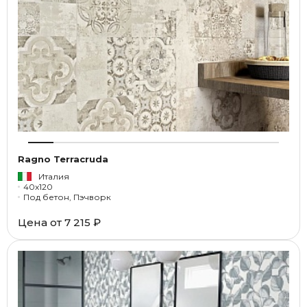
Ragno Terracruda
Италия
40x120
Под бетон, Пэчворк
Цена от
7 215 ₽