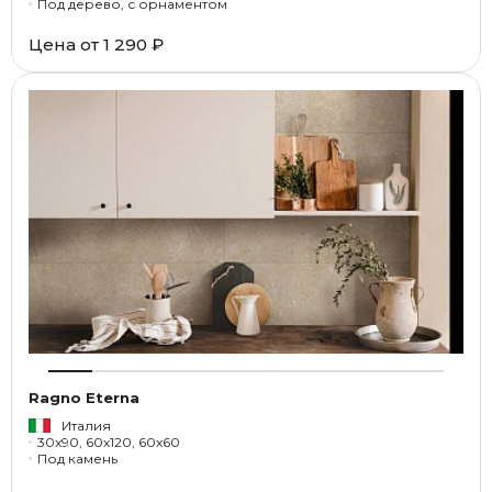
Под дерево, с орнаментом
Цена от
1 290 ₽
Ragno Eterna
Италия
30x90, 60x120, 60x60
Под камень