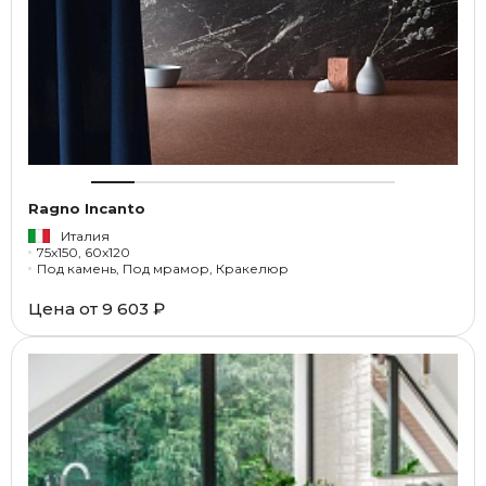
Ragno Incanto
Италия
75x150, 60x120
Под камень, Под мрамор, Кракелюр
Цена от
9 603 ₽