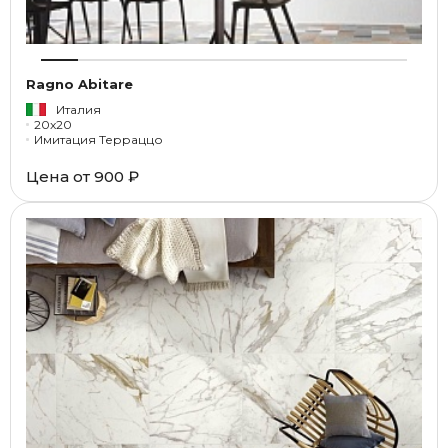
Ragno Abitare
Италия
20x20
Имитация Терраццо
Цена от
900 ₽