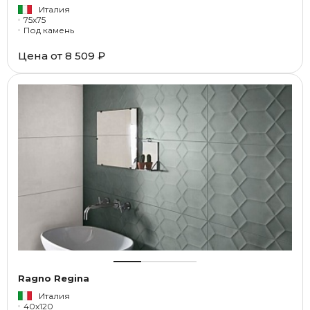
Италия
75x75
Под камень
Цена от
8 509 ₽
Ragno Regina
Италия
40x120