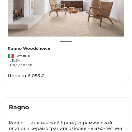
Ragno Woodchoice
Италия
, 11x54
Под дерево
Цена от
6 053 ₽
Ragno
Ragno — итальянский бренд керамической
плитки и керамогранита с более чем 60-летней