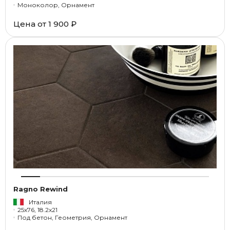
Моноколор, Орнамент
Цена от
1 900 ₽
Ragno Rewind
Италия
25x76, 18.2x21
Под бетон, Геометрия, Орнамент