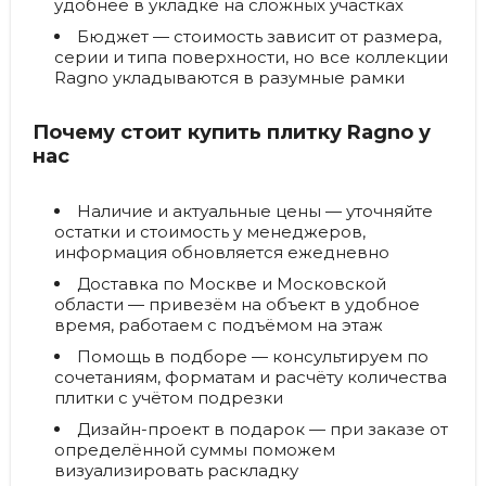
удобнее в укладке на сложных участках
Бюджет
— стоимость зависит от размера,
серии и типа поверхности, но все коллекции
Ragno укладываются в разумные рамки
Почему стоит купить плитку Ragno у
нас
Наличие и актуальные цены
— уточняйте
остатки и стоимость у менеджеров,
информация обновляется ежедневно
Доставка по Москве и Московской
области
— привезём на объект в удобное
время, работаем с подъёмом на этаж
Помощь в подборе
— консультируем по
сочетаниям, форматам и расчёту количества
плитки с учётом подрезки
Дизайн-проект в подарок
— при заказе от
определённой суммы поможем
визуализировать раскладку