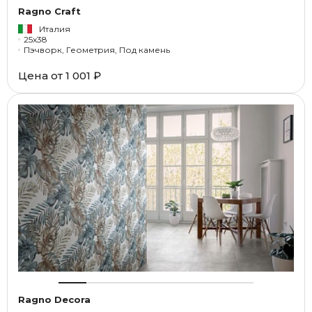
Ragno Craft
Италия
25x38
Пэчворк, Геометрия, Под камень
Цена от
1 001 ₽
Ragno Decora