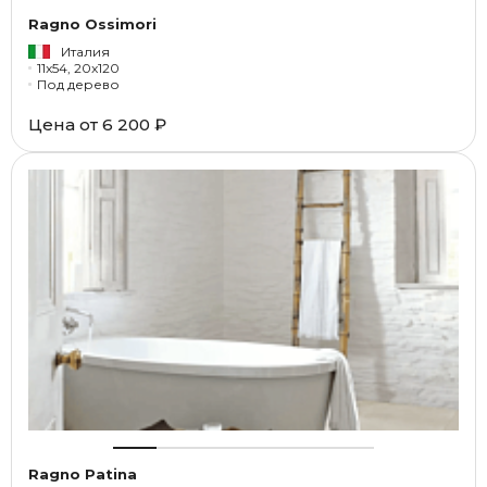
Ragno Ossimori
Италия
11x54, 20x120
Под дерево
Цена от
6 200 ₽
Ragno Patina