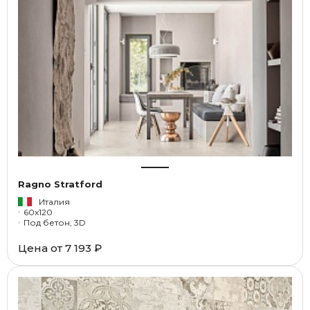
Ragno Stratford
Италия
60x120
Под бетон, 3D
Цена от
7 193 ₽