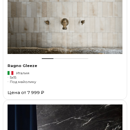
Ragno Gleeze
Италия
5x15
Под майолику
Цена от
7 999 ₽