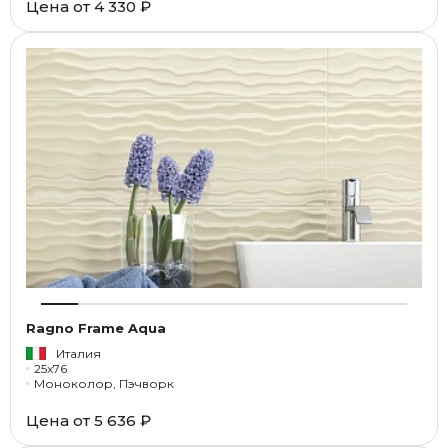
Цена от
4 330 ₽
Ragno Frame Aqua
Италия
25x76
Моноколор, Пэчворк
Цена от
5 636 ₽