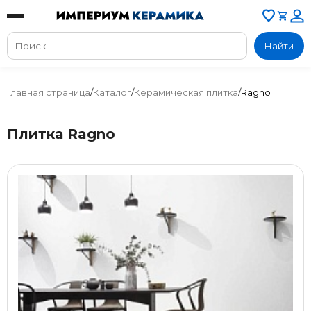
Найти
Главная страница
/
Каталог
/
Керамическая плитка
/
Ragno
Плитка Ragno