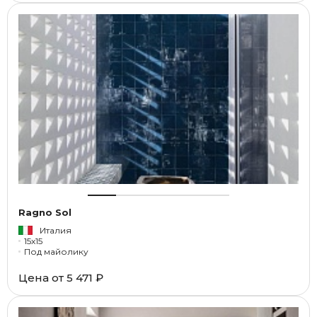
Ragno Sol
Италия
15x15
Под майолику
Цена от
5 471 ₽