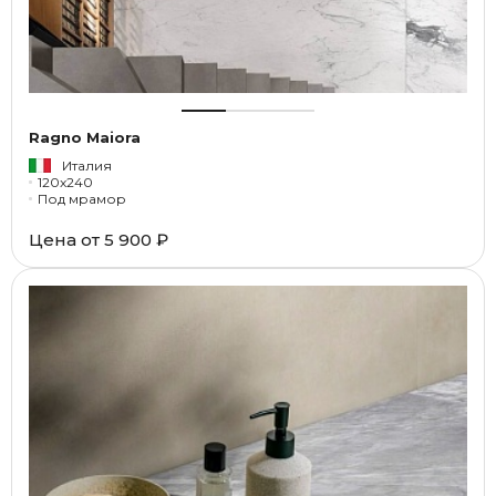
Ragno Maiora
Италия
120x240
Под мрамор
Цена от
5 900 ₽