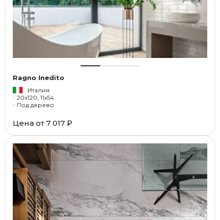
Ragno Inedito
Италия
20x120, 11x54
Под дерево
Цена от
7 017 ₽