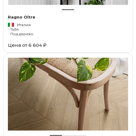
Ragno Oltre
Италия
11x54
Под дерево
Цена от
6 604 ₽