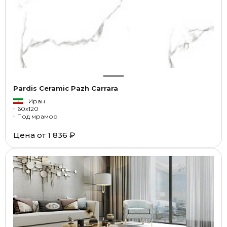
Pardis Ceramic Pazh Carrara
Иран
60x120
Под мрамор
Цена от
1 836 ₽