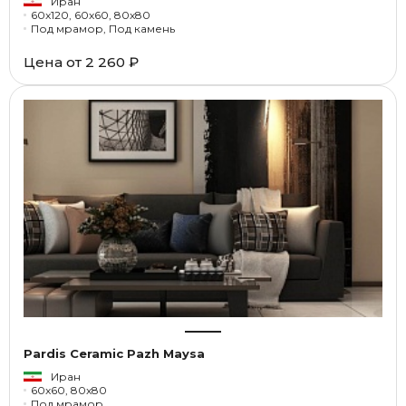
Иран
60x120, 60x60, 80x80
Под мрамор, Под камень
Цена от
2 260 ₽
Pardis Ceramic Pazh Maysa
Иран
60x60, 80x80
Под мрамор