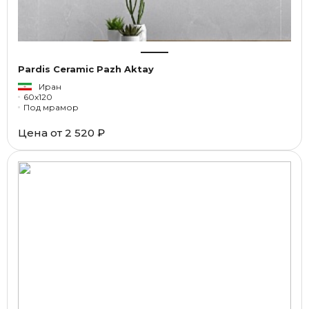
Pardis Ceramic Pazh Aktay
Иран
60x120
Под мрамор
Цена от
2 520 ₽