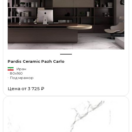
Pardis Ceramic Pazh Carlo
Иран
80x160
Под мрамор
Цена от
3 725 ₽