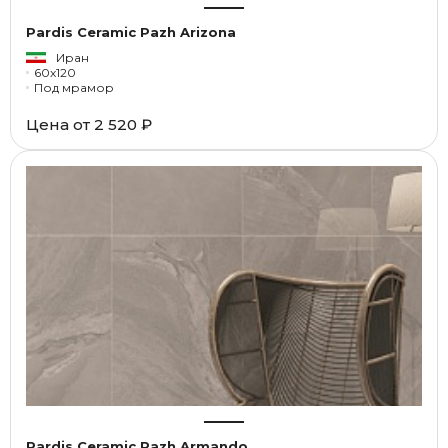
Pardis Ceramic Pazh Arizona
Иран
60x120
Под мрамор
Цена от
2 520 ₽
Pardis Ceramic Pazh Armando