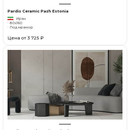
Pardis Ceramic Pazh Estonia
Иран
80x160
Под мрамор
Цена от
3 725 ₽