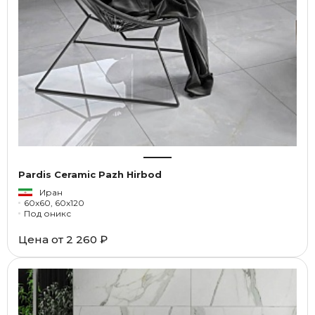
Pardis Ceramic Pazh Hirbod
Иран
60x60, 60x120
Под оникс
Цена от
2 260 ₽