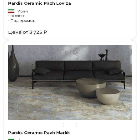
Pardis Ceramic Pazh Loviza
Иран
80x160
Под мрамор
Цена от
3 725 ₽
Pardis Ceramic Pazh Marlik