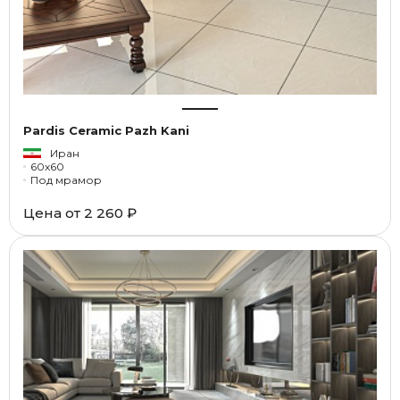
Pardis Ceramic Pazh Kani
Иран
60x60
Под мрамор
Цена от
2 260 ₽