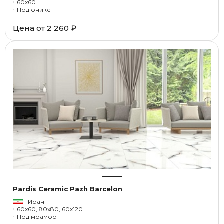
60x60
Под оникс
Цена от
2 260 ₽
Pardis Ceramic Pazh Barcelon
Иран
60x60, 80x80, 60x120
Под мрамор