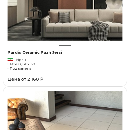
Pardis Ceramic Pazh Jersi
Иран
60x60, 80x160
Под камень
Цена от
2 160 ₽