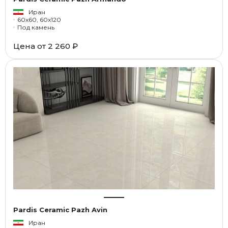
Иран
60x60, 60x120
Под камень
Цена от
2 260 ₽
Pardis Ceramic Pazh Avin
Иран