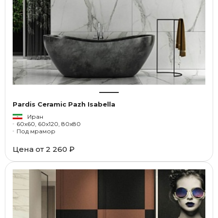
Pardis Ceramic Pazh Isabella
Иран
60x60, 60x120, 80x80
Под мрамор
Цена от
2 260 ₽