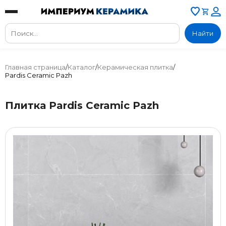
Найти
Главная страница
/
Каталог
/
Керамическая плитка
/
Pardis Ceramic Pazh
Плитка Pardis Ceramic Pazh