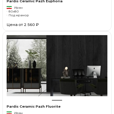
Pardis Ceramic Pazh Euphoria
Иран
80x80
Под мрамор
Цена от
2 560 ₽
Pardis Ceramic Pazh Fluorite
Иран