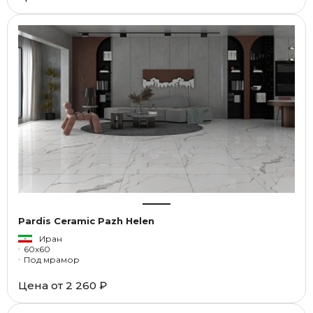
Pardis Ceramic Pazh Helen
Иран
60x60
Под мрамор
Цена от
2 260 ₽