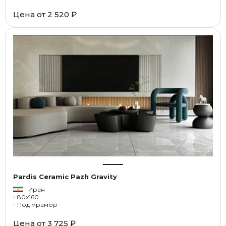
Цена от
2 520 ₽
Pardis Ceramic Pazh Gravity
Иран
80x160
Под мрамор
Цена от
3 725 ₽