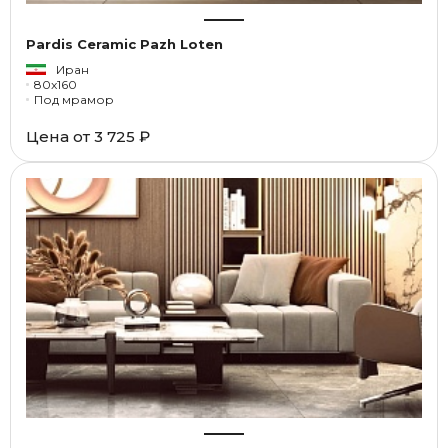
Pardis Ceramic Pazh Loten
Иран
80x160
Под мрамор
Цена от
3 725 ₽