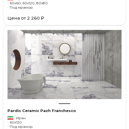
60x60, 60x120, 80x80
Под мрамор
Цена от
2 260 ₽
Pardis Ceramic Pazh Franchesco
Иран
60x120
Под мрамор