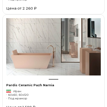
Цена от
2 260 ₽
Pardis Ceramic Pazh Narnia
Иран
60x60, 60x120
Под мрамор