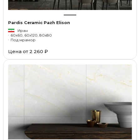
Pardis Ceramic Pazh Elison
Иран
60x60, 60x120, 80x80
Под мрамор
Цена от
2 260 ₽