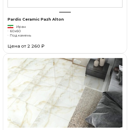
Pardis Ceramic Pazh Alton
Иран
60x60
Под камень
Цена от
2 260 ₽