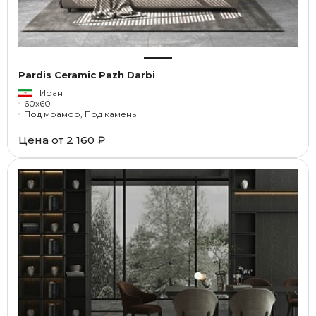
Pardis Ceramic Pazh Darbi
Иран
60x60
Под мрамор, Под камень
Цена от
2 160 ₽