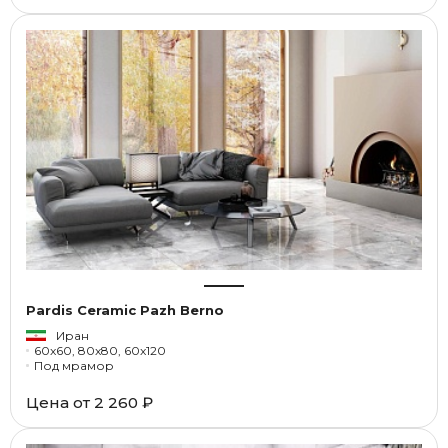
Pardis Ceramic Pazh Berno
Иран
60x60, 80x80, 60x120
Под мрамор
Цена от
2 260 ₽