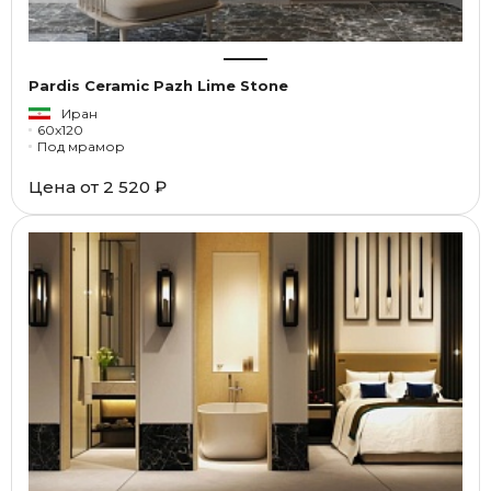
Pardis Ceramic Pazh Lime Stone
Иран
60x120
Под мрамор
Цена от
2 520 ₽