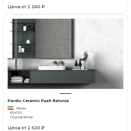
Цена от
2 260 ₽
Pardis Ceramic Pazh Belonia
Иран
60x120
Под мрамор
Цена от
2 520 ₽