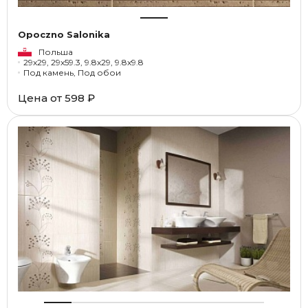
Opoczno Salonika
Польша
29x29, 29x59.3, 9.8x29, 9.8x9.8
Под камень, Под обои
Цена от
598 ₽