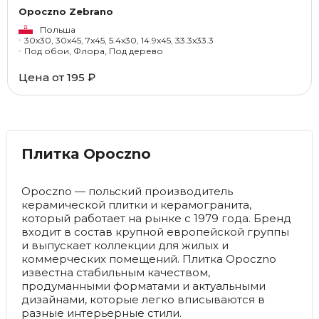
Opoczno Zebrano
Польша
30x30, 30x45, 7x45, 5.4x30, 14.9x45, 33.3x33.3
Под обои, Флора, Под дерево
Цена от
195 ₽
Плитка Opoczno
Opoczno — польский производитель
керамической плитки и керамогранита,
который работает на рынке с 1979 года. Бренд
входит в состав крупной европейской группы
и выпускает коллекции для жилых и
коммерческих помещений. Плитка Opoczno
известна стабильным качеством,
продуманными форматами и актуальными
дизайнами, которые легко вписываются в
разные интерьерные стили.