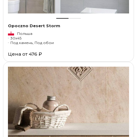
Opoczno Desert Storm
Польша
30x45
Под камень, Под обои
Цена от
476 ₽