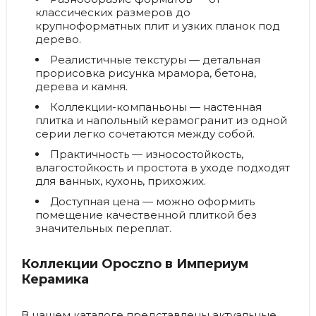
классических размеров до
крупноформатных плит и узких планок под
дерево.
Реалистичные текстуры
— детальная
прорисовка рисунка мрамора, бетона,
дерева и камня.
Коллекции-компаньоны
— настенная
плитка и напольный керамогранит из одной
серии легко сочетаются между собой.
Практичность
— износостойкость,
влагостойкость и простота в уходе подходят
для ванных, кухонь, прихожих.
Доступная цена
— можно оформить
помещение качественной плиткой без
значительных переплат.
Коллекции Opoczno в Империум
Керамика
В нашем каталоге представлены актуальные