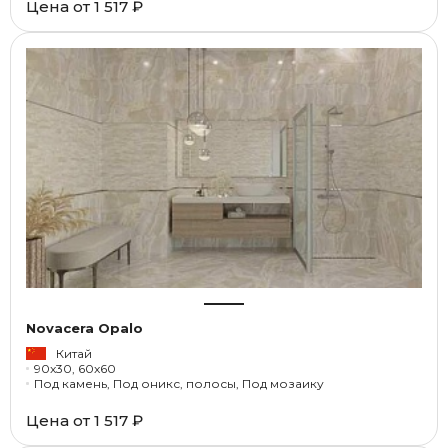
Цена от
1 517 ₽
Novacera Opalo
Китай
90x30, 60x60
Под камень, Под оникс, полосы, Под мозаику
Цена от
1 517 ₽