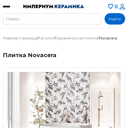
Найти
Главная страница
/
Каталог
/
Керамическая плитка
/
Novacera
Плитка Novacera