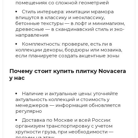
помещениях со сложной геометрией
Стиль интерьера:
имитации мрамора
впишутся в классику и неоклассику,
бетонные текстуры — в лофт и минимализм,
древесные — в скандинавский стиль и эко-
направления
Комплектность:
проверьте, есть ли в
коллекции декоры, бордюры или мозаика,
если планируете создать акцентные зоны
Почему стоит купить плитку Novacera
у нас
Наличие и актуальные цены:
уточняйте
актуальность коллекций и стоимость у
менеджеров — информация обновляется
регулярно
Доставка по Москве и всей России:
организуем транспортировку с учетом
хрупкости груза, при необходимости —
подъем на этаж