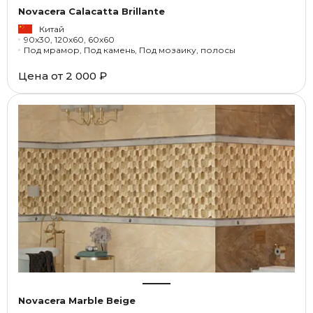
Novacera Calacatta Brillante
Китай
90x30, 120x60, 60x60
Под мрамор, Под камень, Под мозаику, полосы
Цена от
2 000 ₽
Novacera Marble Beige