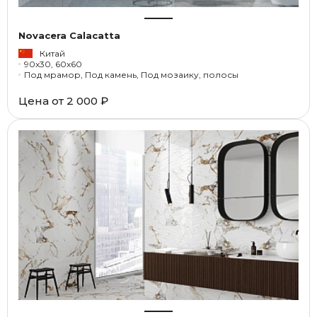
Novacera Calacatta
Китай
90x30, 60x60
Под мрамор, Под камень, Под мозаику, полосы
Цена от
2 000 ₽