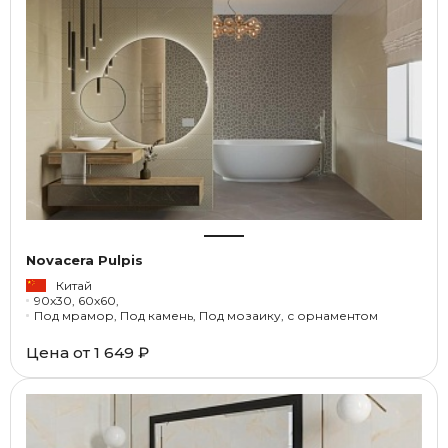
Novacera Pulpis
Китай
90x30, 60x60,
Под мрамор, Под камень, Под мозаику, с орнаментом
Цена от
1 649 ₽