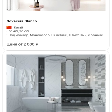
Novacera Blanco
Китай
60x60, 90x30
Под мрамор, Моноколор, С цветами, С листьями, с орнаментом
Цена от
2 000 ₽