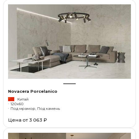
Novacera Porcelanico
Китай
120x60
Под мрамор, Под камень
Цена от
3 063 ₽