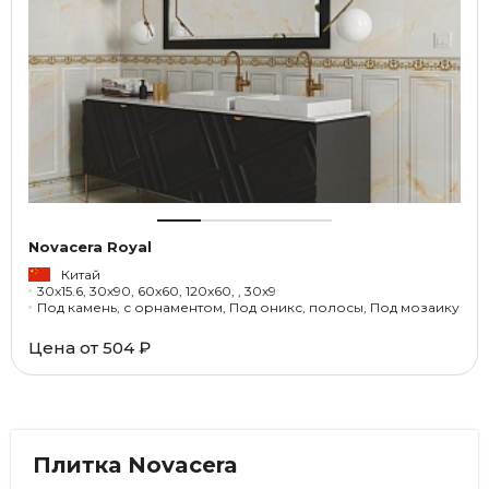
Novacera Royal
Китай
30x15.6, 30x90, 60x60, 120x60, , 30x9
Под камень, с орнаментом, Под оникс, полосы, Под мозаику
Цена от
504 ₽
Плитка Novacera