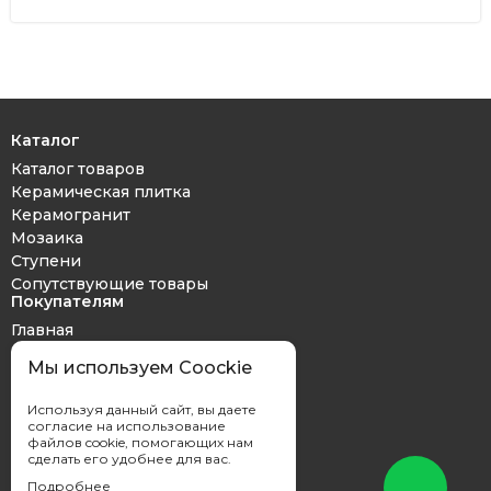
Каталог
Каталог товаров
Керамическая плитка
Керамогранит
Мозаика
Ступени
Сопутствующие товары
Покупателям
Главная
Дизайн проект
Мы используем Coockie
Оплата и доставка
Обмен и возврат
Используя данный сайт, вы даете
Контакты
согласие на использование
файлов cookie, помогающих нам
сделать его удобнее для вас.
Подробнее