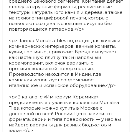
среднего ценового сегмента. Компания делает
ставку на крупные форматы, реалистичные
текстуры натурального камня и дерева, а также
на технологии цифровой печати, которые
позволяют создавать сложные рисунки без
повторяющихся паттернов.</p>
<p>Плитка Monalisa Tiles подходит для жилых и
коммерческих интерьеров: ванные комнаты,
кухни, гостиные, прихожие. Бренд выпускает
как настенную плитку, так и напольный
керамогранит, включая варианты с
противоскользящей поверхностью.
Производство находится в Индии, где
компания использует современное
итальянское и испанское оборудование.</p>
<p>В каталоге «Империум Керамика»
представлены актуальные коллекции Monalisa
Tiles, которые можно купить в Москве с
доставкой по всей России. Цена зависит от
формата, серии и типа поверхности — у нас вы
найдете варианты для разных бюджетов и
задач.</p>