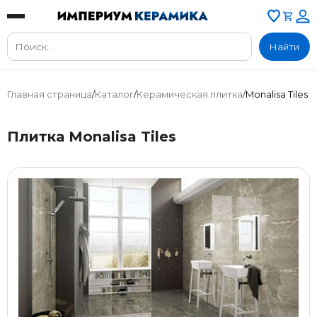
Найти
Главная страница
/
Каталог
/
Керамическая плитка
/
Monalisa Tiles
Плитка Monalisa Tiles