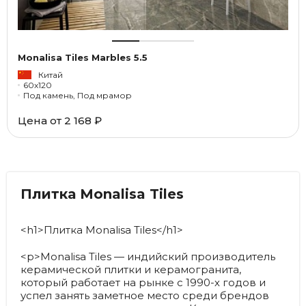
Monalisa Tiles Marbles 5.5
Китай
60x120
Под камень, Под мрамор
Цена от
2 168 ₽
Плитка Monalisa Tiles
<h1>Плитка Monalisa Tiles</h1>
<p>Monalisa Tiles — индийский производитель
керамической плитки и керамогранита,
который работает на рынке с 1990-х годов и
успел занять заметное место среди брендов