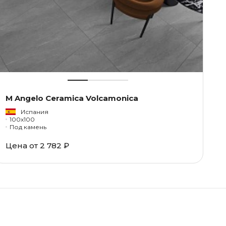
M Angelo Ceramica Volcamonica
Испания
100x100
Под камень
Цена от
2 782 ₽