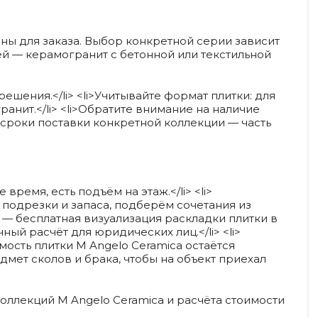
ны для заказа. Выбор конкретной серии зависит
ей — керамогранит с бетонной или текстильной
решения.</li> <li>Учитывайте формат плитки: для
ит.</li> <li>Обратите внимание на наличие
и сроки поставки конкретной коллекции — часть
время, есть подъём на этаж.</li> <li>
 подрезки и запаса, подберём сочетания из
ы — бесплатная визуализация раскладки плитки в
ный расчёт для юридических лиц.</li> <li>
ость плитки M Angelo Ceramica остаётся
дмет сколов и брака, чтобы на объект приехал
коллекций M Angelo Ceramica и расчёта стоимости