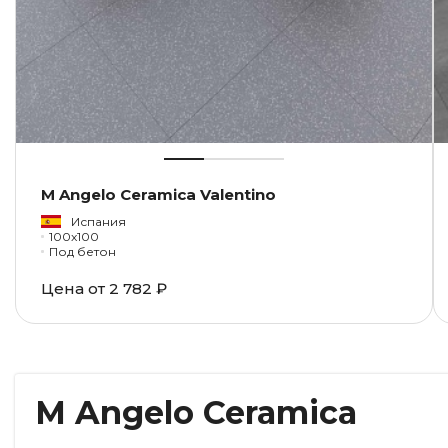
M Angelo Ceramica Valentino
Испания
100x100
Под бетон
Цена от
2 782 ₽
M Angelo Ceramica