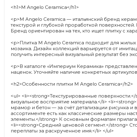
<h1>M Angelo Ceramica</h1>
<p>M Angelo Ceramica — итальянский бренд керам
текстурой и глубокой проработкой поверхностей.
Бренд ориентирован на тех, кто ищет плитку с ха
<p>Плитка M Angelo Ceramica подходит для жилых
мозаика. Дизайн коллекций варьируется от имитац
получить интересный визуальный результат без 
<p>В каталоге «Империум Керамика» представлены
наценок. Уточняйте наличие конкретных артикуло
<h2>Особенности плитки M Angelo Ceramica</h2>
<ul> <li><strong>Текстурированные поверхности.<
визуальное восприятие материала.</li> <li><stro
мрамор и бетон — за счёт детализации рисунка и в
ассортименте есть как классические размеры наст
элементы.</strong> К основным форматам прилага
<li><strong>Средний ценовой сегмент.</strong> С
переплаты за раскрученное имя.</li> </ul>