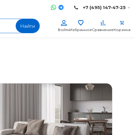
+7 (495) 147-47-25
Найти
Войти
Избранное
Сравнение
Корзина