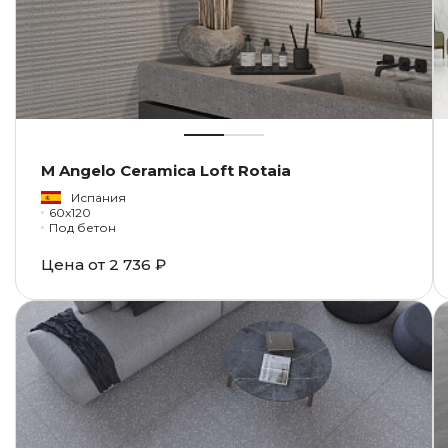
M Angelo Ceramica Loft Rotaia
Испания
60x120
Под бетон
Цена от
2 736 ₽