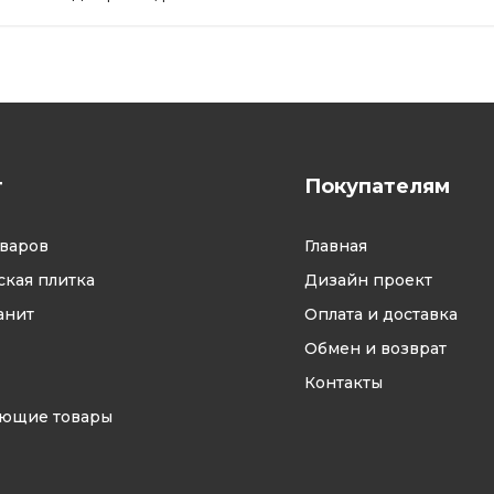
г
Покупателям
оваров
Главная
кая плитка
Дизайн проект
анит
Оплата и доставка
Обмен и возврат
Контакты
ующие товары