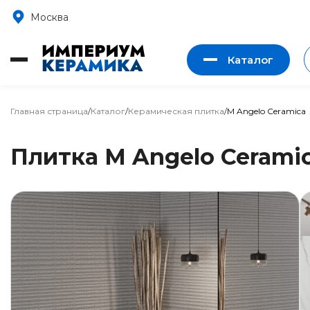
Москва
Каталог
Главная страница
/
Каталог
/
Керамическая плитка
/
M Angelo Ceramica
Плитка M Angelo Cerami