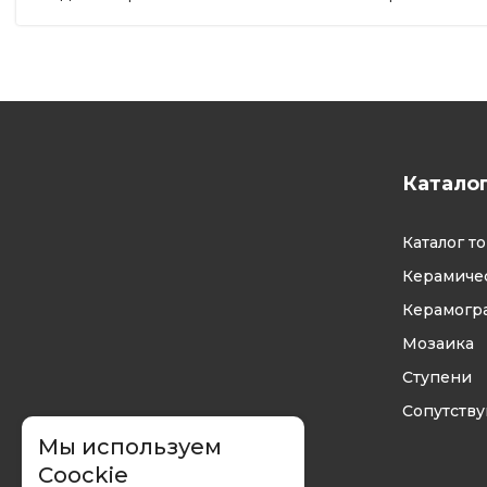
Катало
Каталог т
Керамичес
Керамогр
Мозаика
Ступени
Сопутств
Мы используем
Coockie