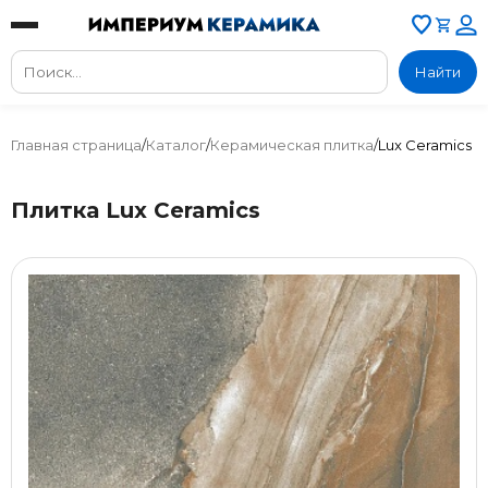
Найти
Главная страница
/
Каталог
/
Керамическая плитка
/
Lux Ceramics
Плитка Lux Ceramics