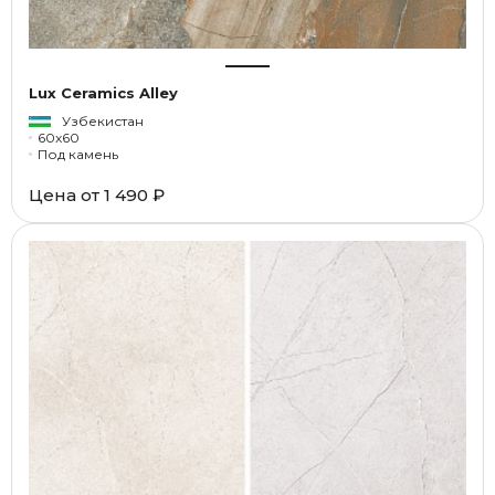
Lux Ceramics Alley
Узбекистан
60x60
Под камень
Цена от
1 490 ₽