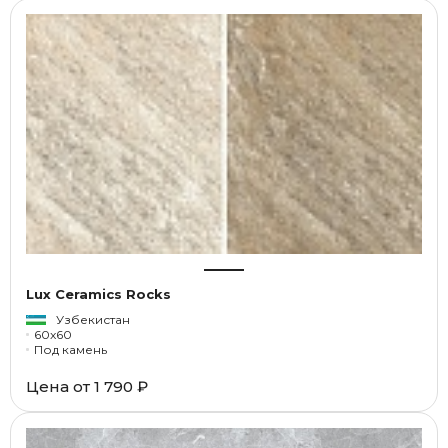
Lux Ceramics Rocks
Узбекистан
60x60
Под камень
Цена от
1 790 ₽