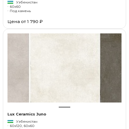
Узбекистан
60x60
Под камень
Цена от
1 790 ₽
Lux Ceramics Juno
Узбекистан
60x120, 60x60