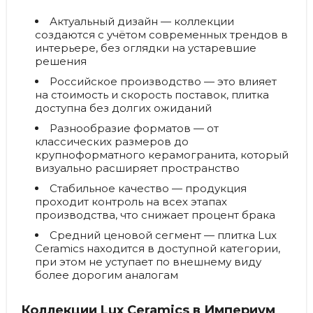
Актуальный дизайн
— коллекции
создаются с учётом современных трендов в
интерьере, без оглядки на устаревшие
решения
Российское производство
— это влияет
на стоимость и скорость поставок, плитка
доступна без долгих ожиданий
Разнообразие форматов
— от
классических размеров до
крупноформатного керамогранита, который
визуально расширяет пространство
Стабильное качество
— продукция
проходит контроль на всех этапах
производства, что снижает процент брака
Средний ценовой сегмент
— плитка Lux
Ceramics находится в доступной категории,
при этом не уступает по внешнему виду
более дорогим аналогам
Коллекции Lux Ceramics в Империум