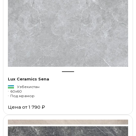
Lux Ceramics Sena
Узбекистан
60x60
Под мрамор
Цена от
1 790 ₽