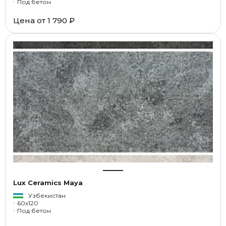
Под бетон
Цена от
1 790 ₽
Lux Ceramics Maya
Узбекистан
60x120
Под бетон