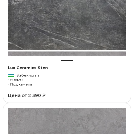
Lux Ceramics Sten
Узбекистан
60x120
Под камень
Цена от
2 390 ₽