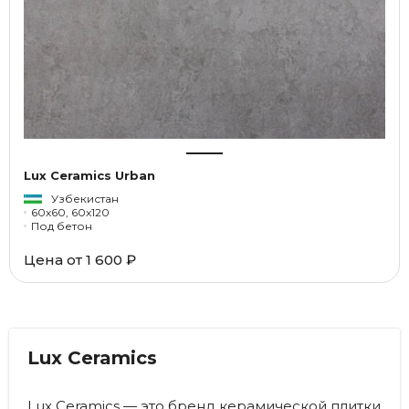
Lux Ceramics Urban
Узбекистан
60x60, 60x120
Под бетон
Цена от
1 600 ₽
Lux Ceramics
Lux Ceramics — это бренд керамической плитки