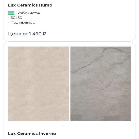
Lux Ceramics Humo
Узбекистан
60x60
Под мрамор
Цена от
1 490 ₽
Lux Ceramics Inverno