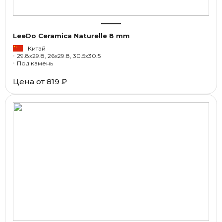
LeeDo Ceramica Naturelle 8 mm
Китай
29.8x29.8, 26x29.8, 30.5x30.5
Под камень
Цена от
819 ₽