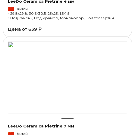
LeeDo Ceramica Pietrine 4 мм
Китай
29.8x29.8, 30.5x30.5, 23x23, 1.5x1.5
Под камень, Под мрамор, Моноколор, Под травертин
Цена от
639 ₽
LeeDo Ceramica Pietrine 7 мм
Китай