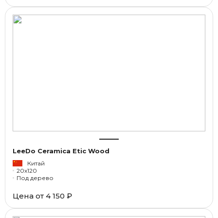
LeeDo Ceramica Etic Wood
Китай
20x120
Под дерево
Цена от
4 150 ₽