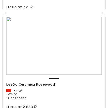
Цена от
739 ₽
LeeDo Ceramica Rosewood
Китай
60x60
Под дерево
Цена от
2 850 ₽