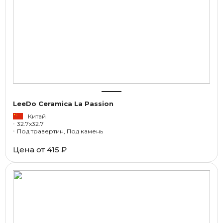
LeeDo Ceramica La Passion
Китай
32.7x32.7
Под травертин, Под камень
Цена от
415 ₽