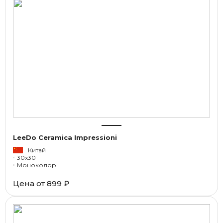
LeeDo Ceramica Impressioni
Китай
30x30
Моноколор
Цена от
899 ₽