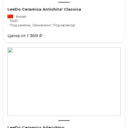
LeeDo Ceramica Antichita' Classica
Китай
31x31
Под камень, Орнамент, Под мрамор
Цена от
1 369 ₽
LeeDo Ceramica Arlecchino