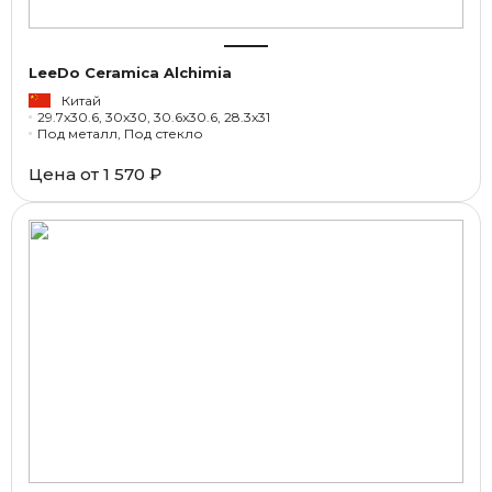
LeeDo Ceramica Alchimia
Китай
29.7x30.6, 30x30, 30.6x30.6, 28.3x31
Под металл, Под стекло
Цена от
1 570 ₽