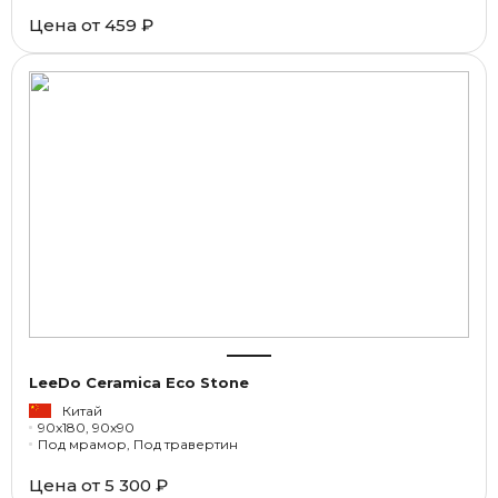
Цена от
459 ₽
LeeDo Ceramica Eco Stone
Китай
90x180, 90x90
Под мрамор, Под травертин
Цена от
5 300 ₽