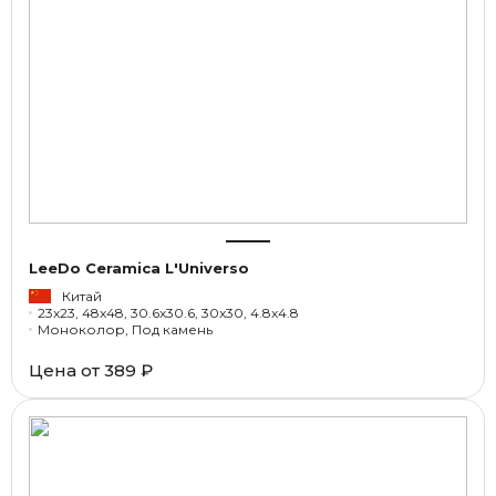
LeeDo Ceramica L'Universo
Китай
23x23, 48x48, 30.6x30.6, 30x30, 4.8x4.8
Моноколор, Под камень
Цена от
389 ₽