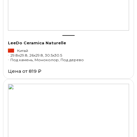
LeeDo Ceramica Naturelle
Китай
29.8x29.8, 26x29.8, 30.5x30.5
Под камень, Моноколор, Под дерево
Цена от
819 ₽