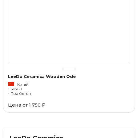
LeeDo Ceramica Wooden Ode
Китай
60x60
Под бетон
Цена от
1 750 ₽