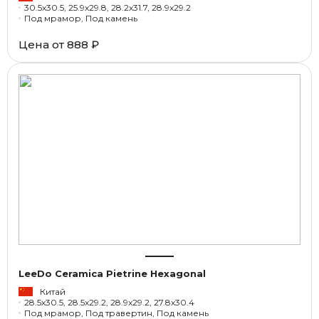
30.5x30.5, 25.9x29.8, 28.2x31.7, 28.9x29.2
Под мрамор, Под камень
Цена от
888 ₽
LeeDo Ceramica Pietrine Hexagonal
Китай
28.5x30.5, 28.5x29.2, 28.9x29.2, 27.8x30.4
Под мрамор, Под травертин, Под камень