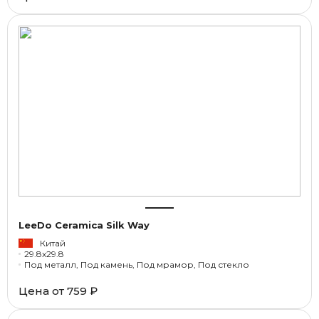
LeeDo Ceramica Silk Way
Китай
29.8x29.8
Под металл, Под камень, Под мрамор, Под стекло
Цена от
759 ₽