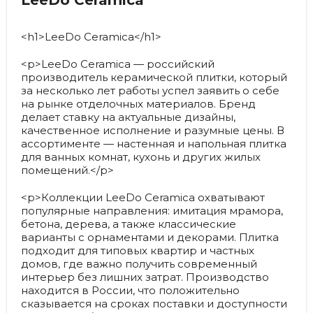
LeeDo Ceramica
<h1>LeeDo Ceramica</h1>
<p>LeeDo Ceramica — российский
производитель керамической плитки, который
за несколько лет работы успел заявить о себе
на рынке отделочных материалов. Бренд
делает ставку на актуальные дизайны,
качественное исполнение и разумные цены. В
ассортименте — настенная и напольная плитка
для ванных комнат, кухонь и других жилых
помещений.</p>
<p>Коллекции LeeDo Ceramica охватывают
популярные направления: имитация мрамора,
бетона, дерева, а также классические
варианты с орнаментами и декорами. Плитка
подходит для типовых квартир и частных
домов, где важно получить современный
интерьер без лишних затрат. Производство
находится в России, что положительно
сказывается на сроках поставки и доступности