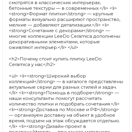
смотрятся в классических интерьерах,
бетонные текстуры — в современных.</li> <li>
<strong>Формат плитки</strong> — крупные
форматы визуально расширяют пространство,
мелкие — добавляют детализации.</li> <li>
<strong>Сочетание с декорами</strong> —
многие коллекции LeeDo Ceramica дополнены
декоративными элементами, которые
оживляют интерьер.</li> </ul>
<h2>Почему стоит купить плитку LeeDo
Ceramica у нас</h2>
<ul> <li><strong>Широкий выбор
коллекций</strong> — в каталоге представлены
актуальные серии для разных стилей и задач.
</li> <li><strong>Помощь в подборе</strong> —
наши консультанты помогут рассчитать
количество плитки и подобрать сочетания.</li>
<li><strong>Доставка по Москве и РФ</strong>
— организуем доставку на объект в удобное
время, подъем на этаж обсуждается отдельно.
</li> <li><strong>Дизайн-проект в
подарок</strong> — при заказе материала