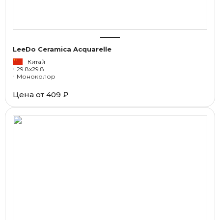
LeeDo Ceramica Acquarelle
Китай
29.8x29.8
Моноколор
Цена от
409 ₽