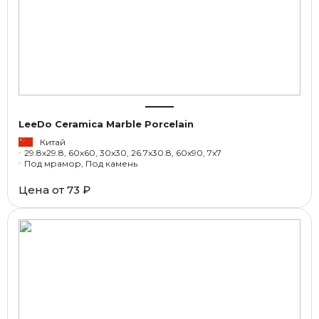
LeeDo Ceramica Marble Porcelain
Китай
29.8x29.8, 60x60, 30x30, 26.7x30.8, 60x90, 7x7
Под мрамор, Под камень
Цена от
73 ₽