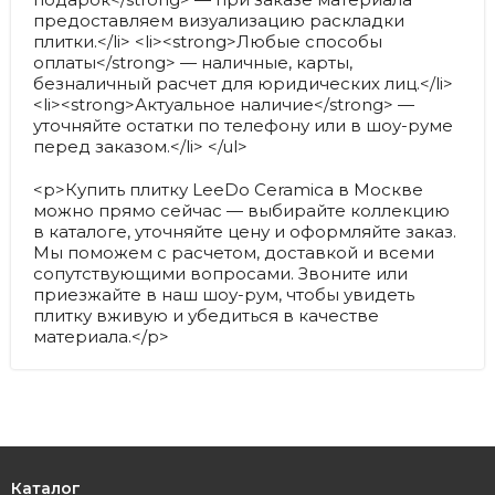
предоставляем визуализацию раскладки
плитки.</li> <li><strong>Любые способы
оплаты</strong> — наличные, карты,
безналичный расчет для юридических лиц.</li>
<li><strong>Актуальное наличие</strong> —
уточняйте остатки по телефону или в шоу-руме
перед заказом.</li> </ul>
<p>Купить плитку LeeDo Ceramica в Москве
можно прямо сейчас — выбирайте коллекцию
в каталоге, уточняйте цену и оформляйте заказ.
Мы поможем с расчетом, доставкой и всеми
сопутствующими вопросами. Звоните или
приезжайте в наш шоу-рум, чтобы увидеть
плитку вживую и убедиться в качестве
материала.</p>
Каталог