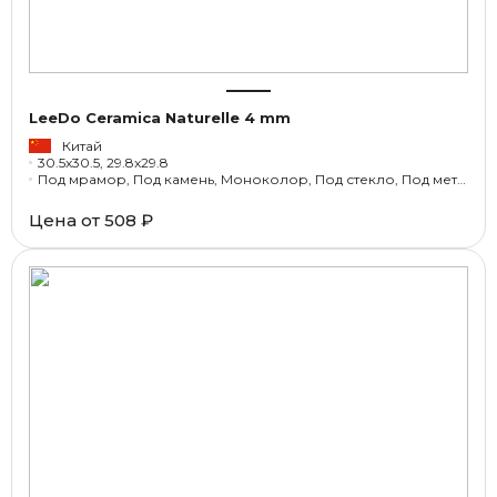
LeeDo Ceramica Naturelle 4 mm
Китай
30.5x30.5, 29.8x29.8
Под мрамор, Под камень, Моноколор, Под стекло, Под металл
Цена от
508 ₽