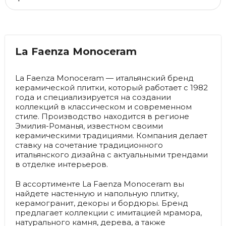
La Faenza Monoceram
La Faenza Monoceram — итальянский бренд
керамической плитки, который работает с 1982
года и специализируется на создании
коллекций в классическом и современном
стиле. Производство находится в регионе
Эмилия-Романья, известном своими
керамическими традициями. Компания делает
ставку на сочетание традиционного
итальянского дизайна с актуальными трендами
в отделке интерьеров.
В ассортименте La Faenza Monoceram вы
найдете настенную и напольную плитку,
керамогранит, декоры и бордюры. Бренд
предлагает коллекции с имитацией мрамора,
натурального камня, дерева, а также