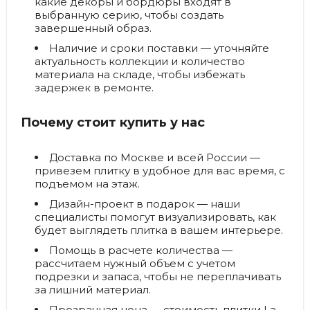
какие декоры и бордюры входят в
выбранную серию, чтобы создать
завершенный образ.
Наличие и сроки поставки
— уточняйте
актуальность коллекции и количество
материала на складе, чтобы избежать
задержек в ремонте.
Почему стоит купить у нас
Доставка по Москве и всей России
—
привезем плитку в удобное для вас время, с
подъемом на этаж.
Дизайн-проект в подарок
— наши
специалисты помогут визуализировать, как
будет выглядеть плитка в вашем интерьере.
Помощь в расчете количества
—
рассчитаем нужный объем с учетом
подрезки и запаса, чтобы не переплачивать
за лишний материал.
Прозрачная цена
— стоимость плитки La