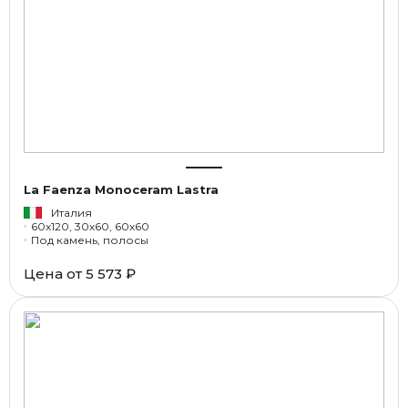
La Faenza Monoceram Lastra
Италия
60x120, 30x60, 60x60
Под камень, полосы
Цена от
5 573 ₽