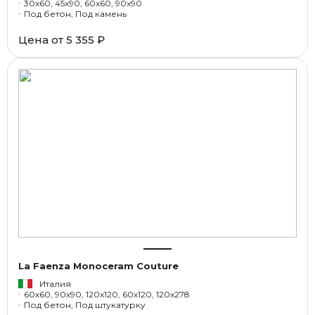
30x60, 45x90, 60x60, 90x90
Под бетон, Под камень
Цена от
5 355 ₽
La Faenza Monoceram Couture
Италия
60x60, 90x90, 120x120, 60x120, 120x278
Под бетон, Под штукатурку