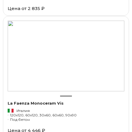
Цена от
2 835 ₽
La Faenza Monoceram Vis
Италия
120x120, 60x120, 30x60, 60x60, 90x90
Под бетон
Цена от
4 446 ₽