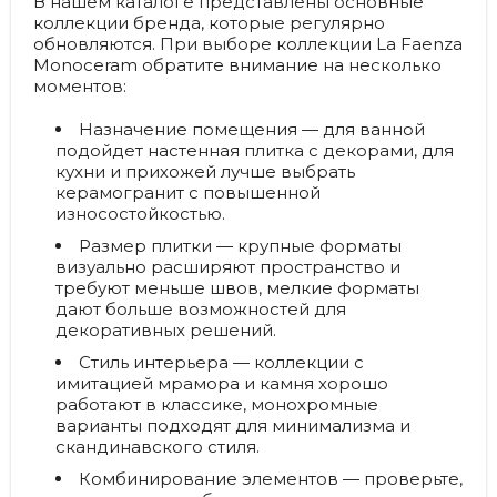
В нашем каталоге представлены основные
коллекции бренда, которые регулярно
обновляются. При выборе коллекции La Faenza
Monoceram обратите внимание на несколько
моментов:
Назначение помещения
— для ванной
подойдет настенная плитка с декорами, для
кухни и прихожей лучше выбрать
керамогранит с повышенной
износостойкостью.
Размер плитки
— крупные форматы
визуально расширяют пространство и
требуют меньше швов, мелкие форматы
дают больше возможностей для
декоративных решений.
Стиль интерьера
— коллекции с
имитацией мрамора и камня хорошо
работают в классике, монохромные
варианты подходят для минимализма и
скандинавского стиля.
Комбинирование элементов
— проверьте,