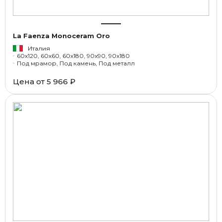
La Faenza Monoceram Oro
Италия
60x120, 60x60, 60x180, 90x90, 90x180
Под мрамор, Под камень, Под металл
Цена от
5 966 ₽