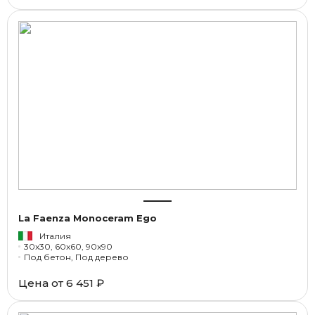
La Faenza Monoceram Ego
Италия
30x30, 60x60, 90x90
Под бетон, Под дерево
Цена от
6 451 ₽