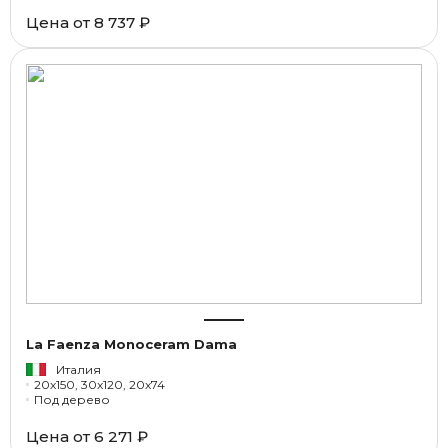
Цена от
8 737 ₽
La Faenza Monoceram Dama
Италия
20x150, 30x120, 20x74
Под дерево
Цена от
6 271 ₽