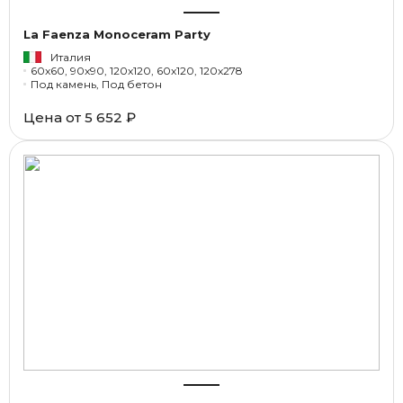
La Faenza Monoceram Party
Италия
60x60, 90x90, 120x120, 60x120, 120x278
Под камень, Под бетон
Цена от
5 652 ₽