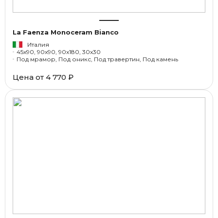
La Faenza Monoceram Bianco
Италия
45x90, 90x90, 90x180, 30x30
Под мрамор, Под оникс, Под травертин, Под камень
Цена от
4 770 ₽