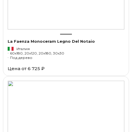
La Faenza Monoceram Legno Del Notaio
Италия
60x180, 20x120, 20x180, 30x30
Под дерево
Цена от
6 725 ₽