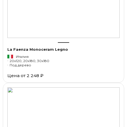
La Faenza Monoceram Legno
Италия
20x120, 20x180, 30x180
Под дерево
Цена от
2 248 ₽