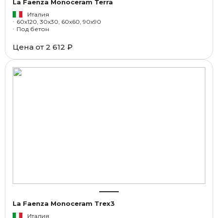
La Faenza Monoceram Terra
Италия
60x120, 30x30, 60x60, 90x90
Под бетон
Цена от
2 612 ₽
La Faenza Monoceram Trex3
Италия