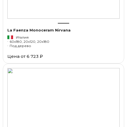
La Faenza Monoceram Nirvana
Италия
60x180, 20x120, 20x180
Под дерево
Цена от
6 723 ₽