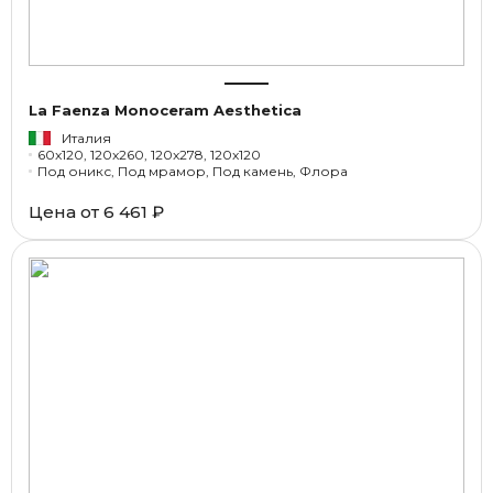
La Faenza Monoceram Aesthetica
Италия
60x120, 120x260, 120x278, 120x120
Под оникс, Под мрамор, Под камень, Флора
Цена от
6 461 ₽