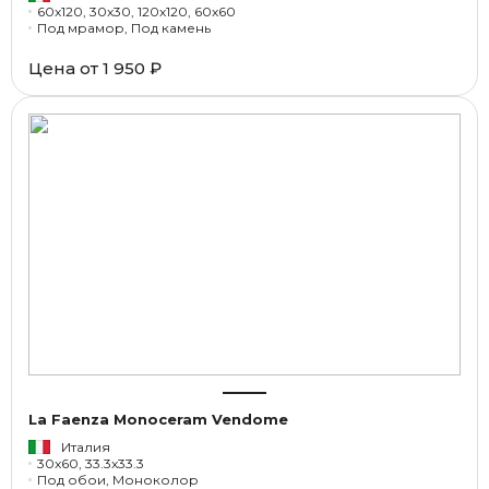
60x120, 30x30, 120x120, 60x60
Под мрамор, Под камень
Цена от
1 950 ₽
La Faenza Monoceram Vendome
Италия
30x60, 33.3x33.3
Под обои, Моноколор