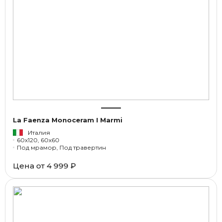
La Faenza Monoceram I Marmi
Италия
60x120, 60x60
Под мрамор, Под травертин
Цена от
4 999 ₽