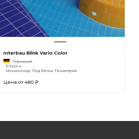
Interbau Blink Vario Color
Германия
11.9x24.4
Моноколор, Под бетон, Геометрия
Цена от
480 ₽