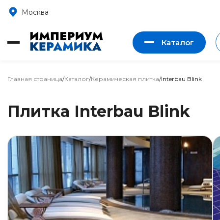
Москва
Каталог
Главная страница
/
Каталог
/
Керамическая плитка
/
Interbau Blink
Плитка Interbau Blink