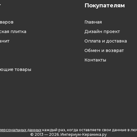
г
Покупателям
оваров
Главная
кая плитка
Дизайн проект
анит
Оплата и доставка
Обмен и возврат
Контакты
ующие товары
персональных данных
каждый раз, когда оставляете свои данные в л
© 2013 — 2026.
Империум-Керамика.ру