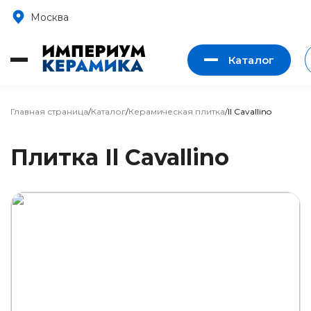
Москва
Каталог
Главная страница
/
Каталог
/
Керамическая плитка
/
Il Cavallino
Плитка Il Cavallino