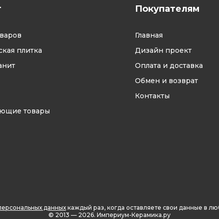
г
Покупателям
оваров
Главная
кая плитка
Дизайн проект
анит
Оплата и доставка
Обмен и возврат
Контакты
ующие товары
персональных данных
каждый раз, когда оставляете свои данные в л
© 2013 — 2026.
Империум-Керамика.ру