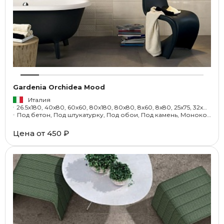
Gardenia Orchidea Mood
Италия
26.5x180, 40x80, 60x60, 80x180, 80x80, 8x60, 8x80, 25x75, 32x80, 25x25, 35x40, 33.3x33.3, 40x40
Под бетон, Под штукатурку, Под обои, Под камень, Моноколор
Цена от
450 ₽