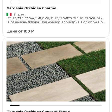
Gardenia Orchidea Charme
Италия
25x75, 33.5x33.5x4, 11x11, 8x59, 15x25, 19.5x117.5, 19.5x78, 29.5x59, 39x78, 59x59, 59x117.2, 6.5x78, 6.5x59, 6.5x6.5, 78x78, 59x117.5, 1x33.3, 11x59, 33.5x78x4, 14.5x25, 1.3x6.5, 1.3x6.8, 4x25, 11.7x19.5, 59x117, 29.5x29.5, 25x25, 29.5x35.3, 2x15, 2x4, 1.3x1.3
Под камень, Флора, Под мрамор, Геометрия, Под обои, Под оникс, С рисунком
Цена от
100 ₽
Gardenia Orchidea Concept Stone