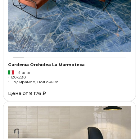
Gardenia Orchidea La Marmoteca
Италия
120x280
Под мрамор, Под оникс
Цена от
9 176 ₽