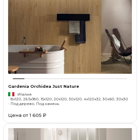
Gardenia Orchidea Just Nature
Италия
8x120, 26.5x180, 15x120, 20x120, 30x120, 4x120x32, 30x60, 30x30
Под дерево, Под камень
Цена от
1 605 ₽