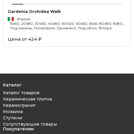
Gardenia Orchidea Walk
Италия
15x60, 20x80, 30x60, 40x80, 60x120, 60x60, 61x61, 80x80, 8x80, 8x60, 3.5x15x30, 40x40, 3x33x80, 33.3x33.3, 33x33.3
Под камень, Геометрия, Орнамент, Под обои, Флора
Цена от
424 ₽
Каталог
Каталог товаров
Керамическая плитка
Керамогранит
Мозаика
Ступени
Сопутствующие товары
Покупателям