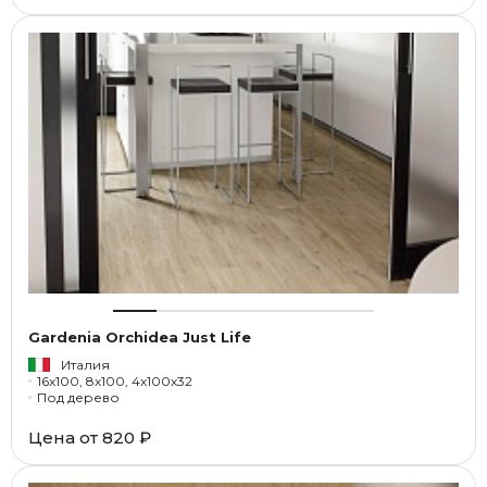
Gardenia Orchidea Just Life
Италия
16x100, 8x100, 4x100x32
Под дерево
Цена от
820 ₽