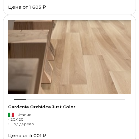
Цена от
1 605 ₽
Gardenia Orchidea Just Color
Италия
20x120
Под дерево
Цена от
4 001 ₽