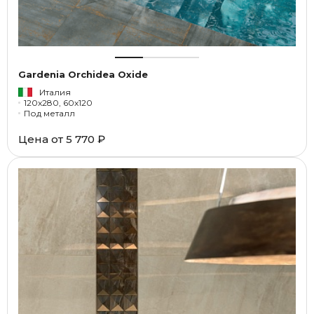
Gardenia Orchidea Oxide
Италия
120x280, 60x120
Под металл
Цена от
5 770 ₽