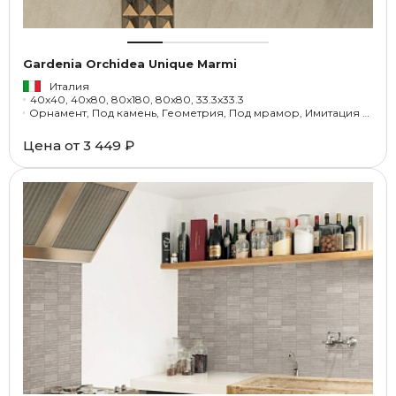
Gardenia Orchidea Unique Marmi
Италия
40x40, 40x80, 80x180, 80x80, 33.3x33.3
Орнамент, Под камень, Геометрия, Под мрамор, Имитация Терраццо, Под текстиль, Моноколор
Цена от
3 449 ₽