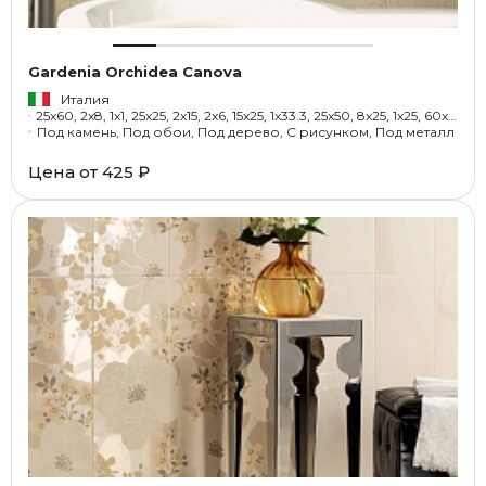
Gardenia Orchidea Canova
Италия
25x60, 2x8, 1x1, 25x25, 2x15, 2x6, 15x25, 1x33.3, 25x50, 8x25, 1x25, 60x100, 50x50, 6x25, 25.5x33.5, 0.5x60, 1x60, 100x100
Под камень, Под обои, Под дерево, С рисунком, Под металл
Цена от
425 ₽