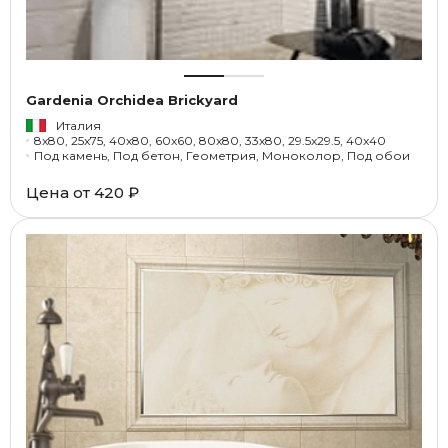
Gardenia Orchidea Brickyard
Италия
8x80, 25x75, 40x80, 60x60, 80x80, 33x80, 29.5x29.5, 40x40
Под камень, Под бетон, Геометрия, Моноколор, Под обои
Цена от
420 ₽