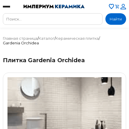
Найти
Главная страница
/
Каталог
/
Керамическая плитка
/
Gardenia Orchidea
Плитка Gardenia Orchidea