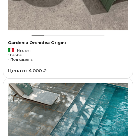
Gardenia Orchidea Origini
Италия
80x80
Под камень
Цена от
4 000 ₽