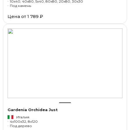
10x40, 40x80, 5x40, 80x80, 20x80, 30x30
Под камень
Цена от
1 789 ₽
Gardenia Orchidea Just
Италия
4x100x32, 8x120
Под дерево