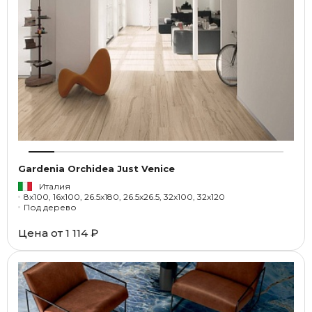
Gardenia Orchidea Just Venice
Италия
8x100, 16x100, 26.5x180, 26.5x26.5, 32x100, 32x120
Под дерево
Цена от
1 114 ₽