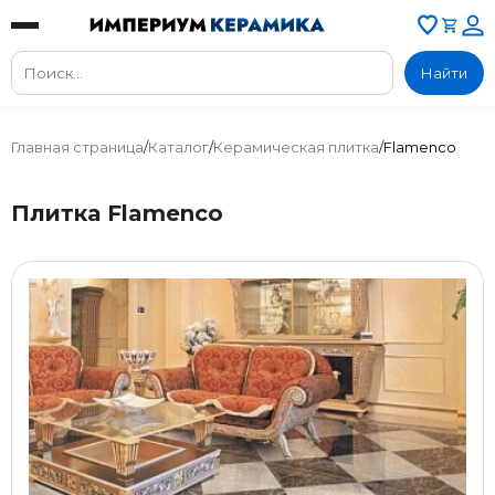
Найти
Главная страница
/
Каталог
/
Керамическая плитка
/
Flamenco
Плитка Flamenco