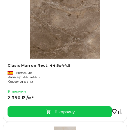
Clasic Marron Rect. 44.5x44.5
Испания
Размер: 44.5x44.5
Керамогранит
В наличии
2 390 ₽ /м²
В корзину