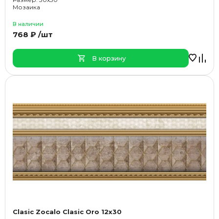
Мозаика
В наличии
768 ₽ /шт
В корзину
Clasic Zocalo Clasic Oro 12x30