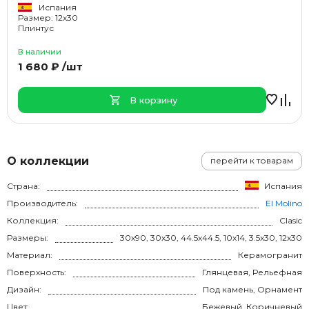
Испания
Размер: 12x30
Плинтус
В наличии
1 680 ₽ /шт
В корзину
О коллекции
перейти к товарам
Страна:
Испания
Производитель:
El Molino
Коллекция:
Clasic
Размеры:
30x90, 30x30, 44.5x44.5, 10x14, 3.5x30, 12x30
Материал:
Керамогранит
Поверхность:
Глянцевая, Рельефная
Дизайн:
Под камень, Орнамент
Цвет:
Бежевый, Коричневый