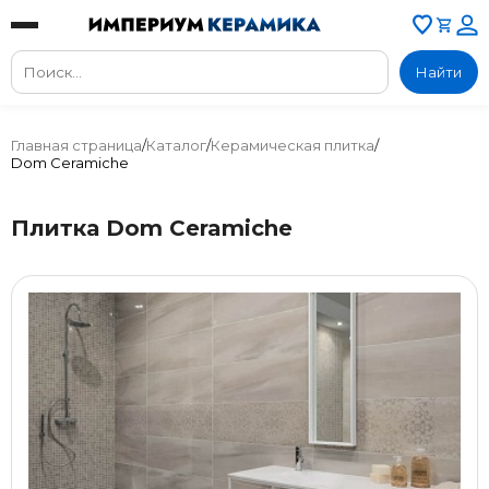
Найти
Главная страница
/
Каталог
/
Керамическая плитка
/
Dom Ceramiche
Плитка Dom Ceramiche