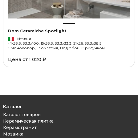
Dom Ceramiche Spotlight
Италия
1x33.3, 33.3x100, 15x33.3, 33.3x33.3, 21x26, 33.3x38.5
Моноколор, Геометрия, Под обои, С рисунком
Цена от
1 020 ₽
Каталог
Каталог товаров
Керамическая плитка
Керамогранит
Мозаика