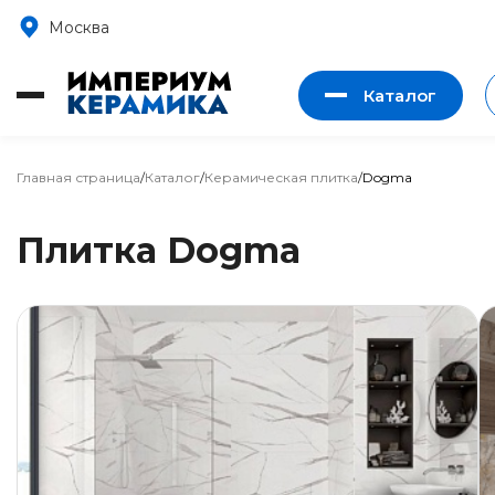
Москва
Каталог
Главная страница
/
Каталог
/
Керамическая плитка
/
Dogma
Плитка Dogma