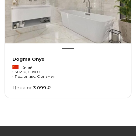
Dogma Onyx
Китай
30x90, 60x60
Под оникс, Орнамент
Цена от
3 099 ₽