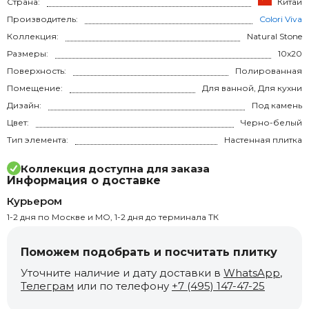
Страна:
Китай
Производитель:
Colori Viva
Коллекция:
Natural Stone
Размеры:
10x20
Поверхность:
Полированная
Помещение:
Для ванной, Для кухни
Дизайн:
Под камень
Цвет:
Черно-белый
Тип элемента:
Настенная плитка
Коллекция доступна для заказа
Информация о доставке
Курьером
1-2 дня по Москве и МО, 1-2 дня до терминала ТК
Поможем подобрать и посчитать плитку
Уточните наличие и дату доставки в
WhatsApp
,
Телеграм
или по телефону
+7 (495) 147-47-25