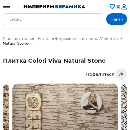
Найти
Главная страница
/
Каталог
/
Керамическая плитка
/
Colori Viva
/
Natural Stone
Плитка Colori Viva Natural Stone
Поделиться: