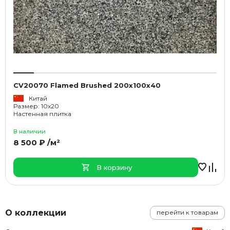
CV20070 Flamed Brushed 200x100x40
Китай
Размер: 10x20
Настенная плитка
В наличии
8 500 ₽ /м²
В корзину
О коллекции
перейти к товарам