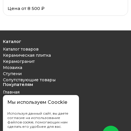
Цена от 8 500 ₽
Каталог
Каталог товаров
Керамическая плитка
Керамогранит
Мозаика
Ступени
Сопутствующие товары
Покупателям
Главная
Дизайн проект
Мы используем Coockie
Оплата и доставка
Обмен и возврат
Используя данный сайт, вы даете
Контакты
согласие на использование
файлов cookie, помогающих нам
сделать его удобнее для вас.