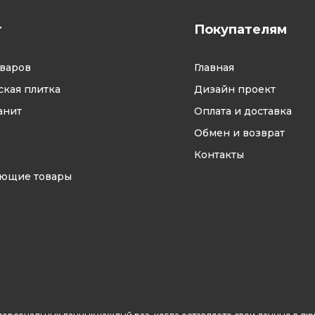
г
Покупателям
оваров
Главная
кая плитка
Дизайн проект
анит
Оплата и доставка
Обмен и возврат
Контакты
ующие товары