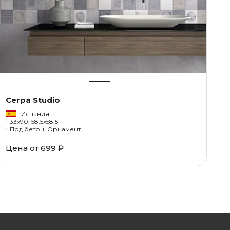
Cerpa Studio
Испания
33x90, 58.5x58.5
Под бетон, Орнамент
Цена от
699 ₽