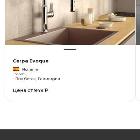
Cerpa Evoque
Испания
75x75
Под бетон, Геометрия
Цена от
949 ₽