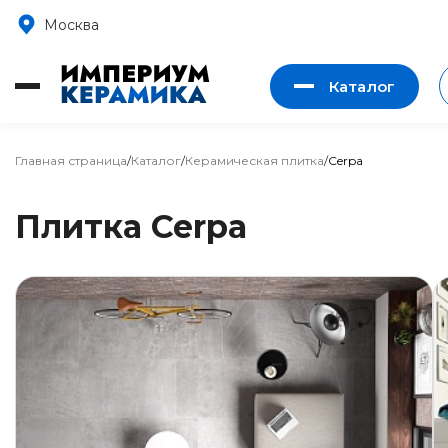
Москва
Каталог
Главная страница
/
Каталог
/
Керамическая плитка
/
Cerpa
Плитка Cerpa