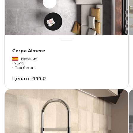
Cerpa Almere
Испания
75x75
Под бетон
Цена от
999 ₽