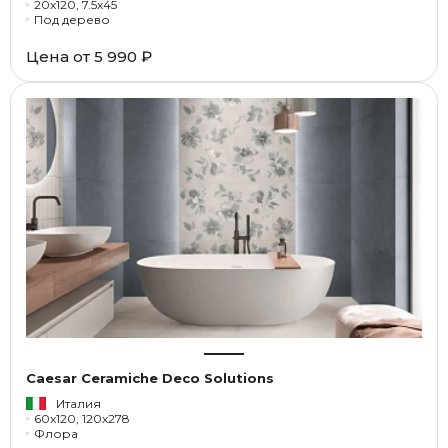
20x120, 7.5x45
Под дерево
Цена от
5 990 ₽
Caesar Ceramiche Deco Solutions
Италия
60x120, 120x278
Флора