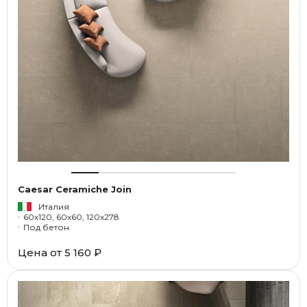
Caesar Ceramiche Join
Италия
60x120, 60x60, 120x278
Под бетон
Цена от
5 160 ₽