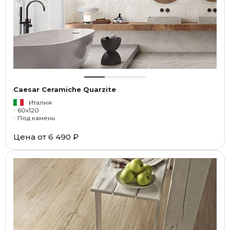
Caesar Ceramiche Quarzite
Италия
60x120
Под камень
Цена от
6 490 ₽