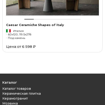
Caesar Ceramiche Shapes of Italy
Италия
60x120, 119.5x278
Под камень
Цена от
6 598 ₽
Каталог
Каталог товаров
Керамическая плитка
Керамогранит
Мозаика