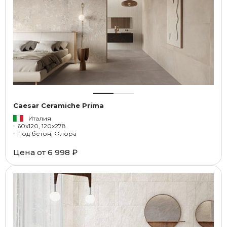
Caesar Ceramiche Prima
Италия
60x120, 120x278
Под бетон, Флора
Цена от
6 998 ₽