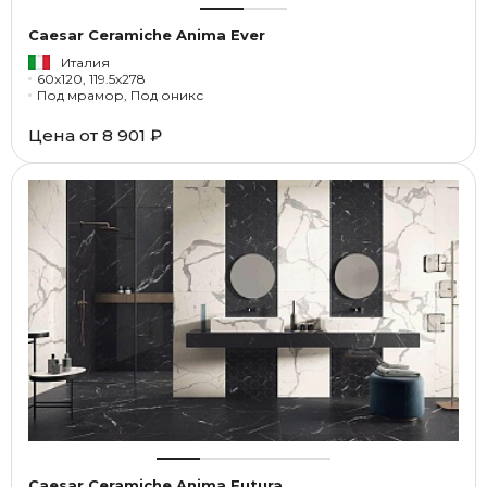
Caesar Ceramiche Anima Ever
Италия
60x120, 119.5x278
Под мрамор, Под оникс
Цена от
8 901 ₽
Caesar Ceramiche Anima Futura