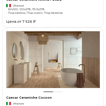
Италия
60x120, 120x278, 119.5x278
Под камень, Под оникс, Под мрамор
Цена от
7 526 ₽
Caesar Ceramiche Cocoon
Италия