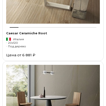
Caesar Ceramiche Root
Италия
20x120
Под дерево
Цена от
6 881 ₽