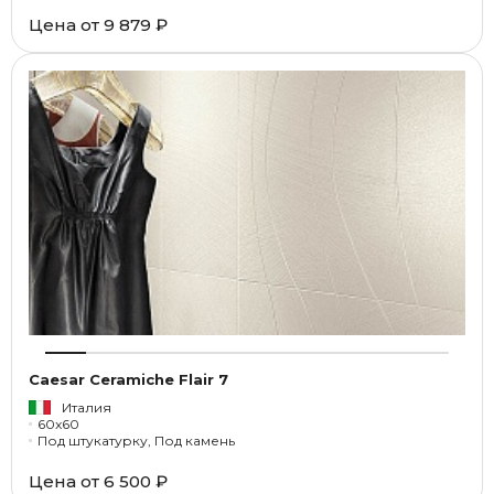
Цена от
9 879 ₽
Caesar Ceramiche Flair 7
Италия
60x60
Под штукатурку, Под камень
Цена от
6 500 ₽