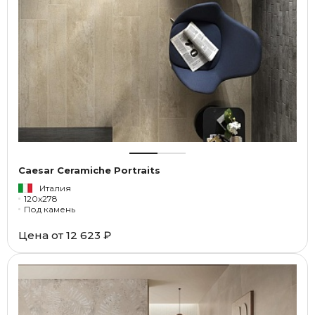
Caesar Ceramiche Portraits
Италия
120x278
Под камень
Цена от
12 623 ₽