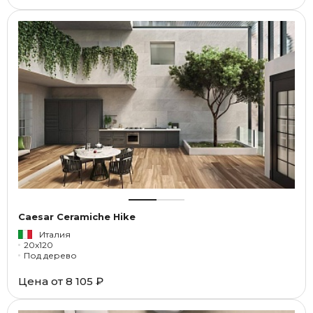
Caesar Ceramiche Hike
Италия
20x120
Под дерево
Цена от
8 105 ₽