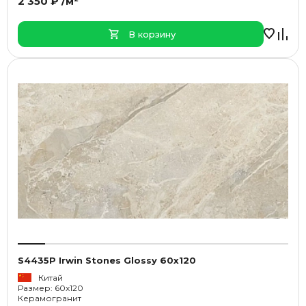
2 350 ₽ /м²
В корзину
S4435P Irwin Stones Glossy 60x120
Китай
Размер: 60x120
Керамогранит