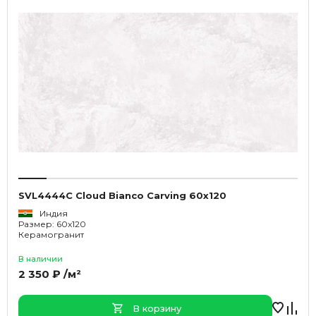
SVL4444C Cloud Bianco Carving 60x120
Индия
Размер: 60x120
Керамогранит
В наличии
2 350 ₽ /м²
В корзину