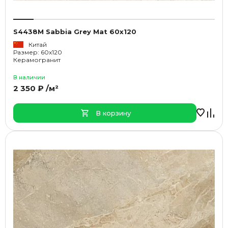
S4438M Sabbia Grey Mat 60x120
Китай
Размер: 60x120
Керамогранит
В наличии
2 350 ₽ /м²
В корзину