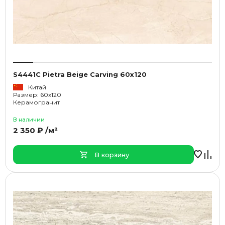
S4441C Pietra Beige Carving 60x120
Китай
Размер: 60x120
Керамогранит
В наличии
2 350 ₽ /м²
В корзину