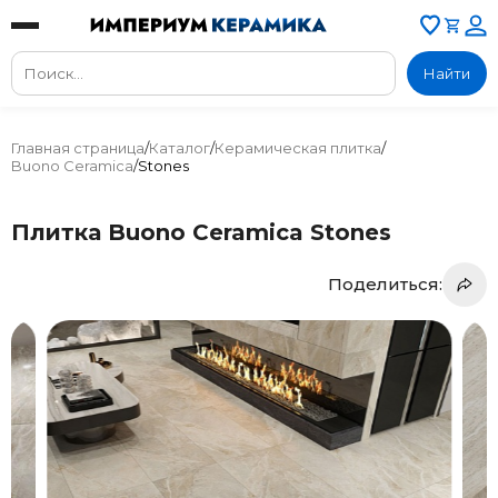
Найти
Главная страница
/
Каталог
/
Керамическая плитка
/
Buono Ceramica
/
Stones
Плитка Buono Ceramica Stones
Поделиться: