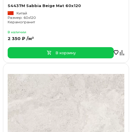
S4437M Sabbia Beige Mat 60x120
Китай
Размер: 60x120
Керамогранит
В наличии
2 350 ₽ /м²
В корзину