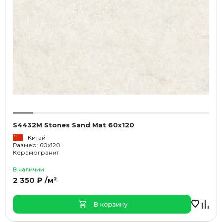
S4432M Stones Sand Mat 60x120
Китай
Размер: 60x120
Керамогранит
В наличии
2 350 ₽ /м²
В корзину