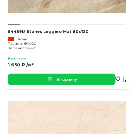
S4439M Stones Leggero Мat 60x120
Китай
Размер: 60x120
Керамогранит
В наличии
1 650 ₽ /м²
В корзину