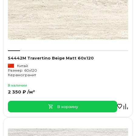
S4442M Travertino Beige Matt 60x120
Китай
Размер: 60x120
Керамогранит
В наличии
2 350 ₽ /м²
В корзину