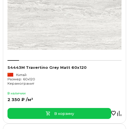
S4443M Travertino Grey Matt 60x120
Китай
Размер: 60x120
Керамогранит
В наличии
2 350 ₽ /м²
В корзину