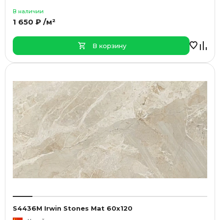
В наличии
1 650 ₽ /м²
В корзину
S4436M Irwin Stones Mat 60x120