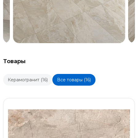
Товары
Керамогранит (16)
Все товары (16)