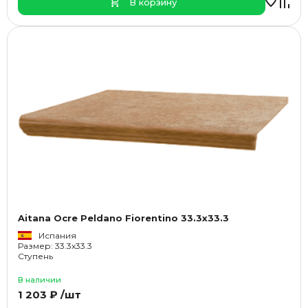
В корзину
Aitana Ocre Peldano Fiorentino 33.3x33.3
Испания
Размер: 33.3x33.3
Ступень
В наличии
1 203 ₽ /шт