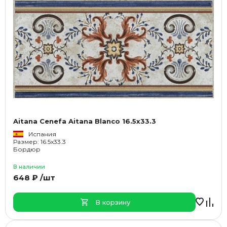
Aitana Cenefa Aitana Blanco 16.5x33.3
Испания
Размер: 16.5x33.3
Бордюр
В наличии
648 ₽ /шт
В корзину