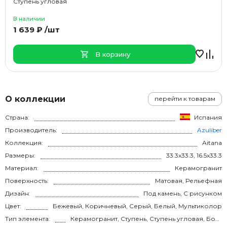
Ступень угловая
В наличии
1 639 ₽ /шт
В корзину
О коллекции
перейти к товарам
Страна:
Испания
Производитель:
Azuliber
Коллекция:
Aitana
Размеры:
33.3x33.3, 16.5x33.3
Материал:
Керамогранит
Поверхность:
Матовая, Рельефная
Дизайн:
Под камень, С рисунком
Цвет:
Бежевый, Коричневый, Серый, Белый, Мультиколор
Тип элемента:
Керамогранит, Ступень, Ступень угловая, Бордюр