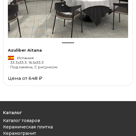
Azuliber Aitana
Испания
33.3x33.3, 16.5x33.3
Под камень, С рисунком
Цена от 648 ₽
Каталог
Каталог товаров
Керамическая плитка
Керамогранит