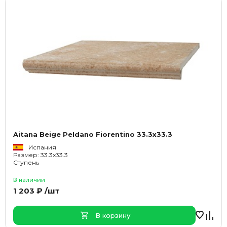
Aitana Beige Peldano Fiorentino 33.3x33.3
Испания
Размер: 33.3x33.3
Ступень
В наличии
1 203 ₽ /шт
В корзину