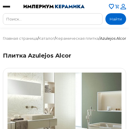
Найти
Главная страница
/
Каталог
/
Керамическая плитка
/
Azulejos Alcor
Плитка Azulejos Alcor